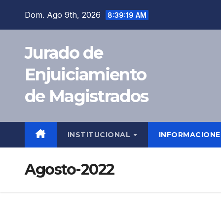
Dom. Ago 9th, 2026
8:39:20 AM
Jurado de
Enjuiciamiento
de Magistrados
INSTITUCIONAL
INFORMACION
Agosto-2022