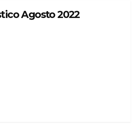
stico Agosto 2022
IENTO DE EXPEDIENTES
 AGOSTO 2022
ck aqui