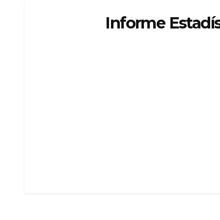
Informe Estadí
DATOS SOBRE MOVIM
AL 31 DE
Cli