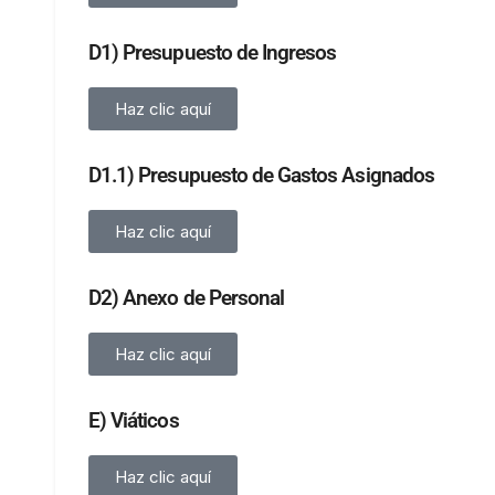
D1) Presupuesto de Ingresos
Haz clic aquí
D1.1) Presupuesto de Gastos Asignados
Haz clic aquí
D2) Anexo de Personal
Haz clic aquí
E) Viáticos
Haz clic aquí