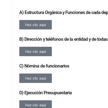
A) Estructura Orgánica y Funciones de cada de
Haz clic aquí
B) Dirección y teléfonos de la entidad y de toda
Haz clic aquí
C) Nómina de funcionarios
Haz clic aquí
D) Ejecución Presupuestaria
Haz clic aquí