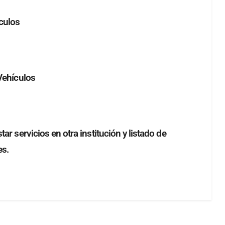
culos
Vehículos
r servicios en otra institución y listado de
es.