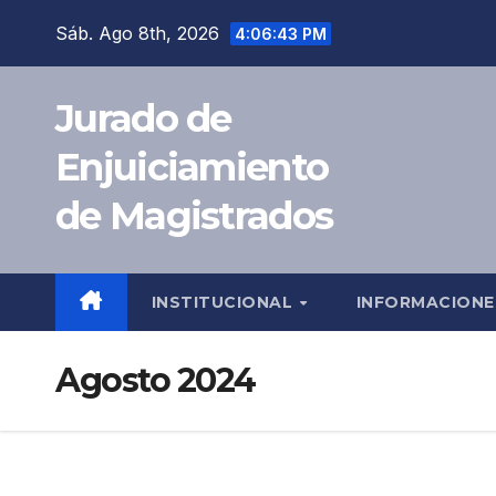
Sáb. Ago 8th, 2026
4:06:44 PM
Jurado de
Enjuiciamiento
de Magistrados
INSTITUCIONAL
INFORMACION
Agosto 2024