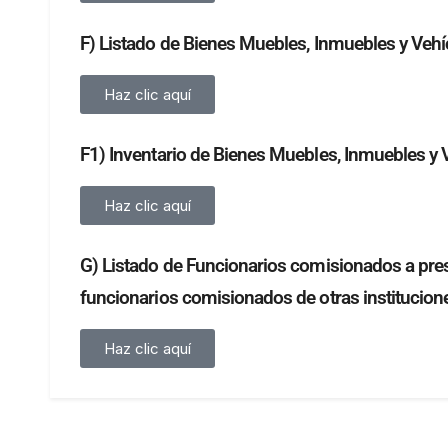
F) Listado de Bienes Muebles, Inmuebles y Vehí
Haz clic aquí
F1) Inventario de Bienes Muebles, Inmuebles y 
Haz clic aquí
G) Listado de Funcionarios comisionados a presta
funcionarios comisionados de otras institucion
Haz clic aquí