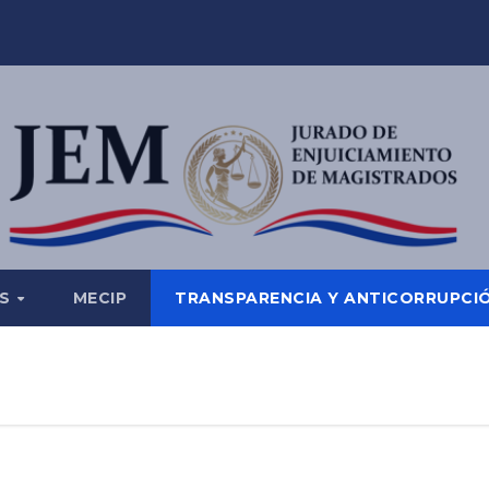
ES
MECIP
TRANSPARENCIA Y ANTICORRUPCI