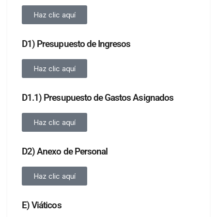
Haz clic aquí
D1) Presupuesto de Ingresos
Haz clic aquí
D1.1) Presupuesto de Gastos Asignados
Haz clic aquí
D2) Anexo de Personal
Haz clic aquí
E) Viáticos