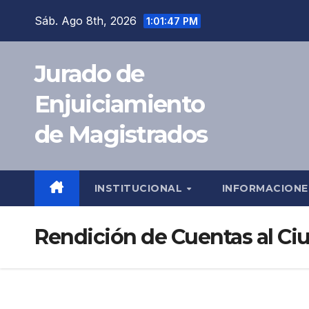
Sáb. Ago 8th, 2026
1:01:48 PM
Jurado de
Enjuiciamiento
de Magistrados
INSTITUCIONAL
INFORMACION
Rendición de Cuentas al C