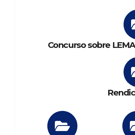
Concurso sobre LEMA
Rendic