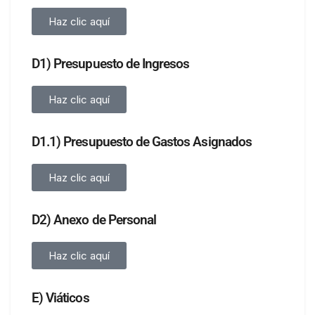
Haz clic aquí
D1) Presupuesto de Ingresos
Haz clic aquí
D1.1) Presupuesto de Gastos Asignados
Haz clic aquí
D2) Anexo de Personal
Haz clic aquí
E) Viáticos