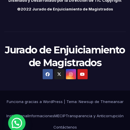
Diseñado y Desarrollado por la Dirección de TIC Copyright
©2022 Jurado de Enjuiciamiento de Magistrados
Jurado de Enjuiciamiento
de Magistrados
Funciona gracias a WordPress
|
Tema:
Newsup
de
Themeansar
Institucional
Informaciones
MECIP
Transparencia y Anticorrupción
Contáctenos