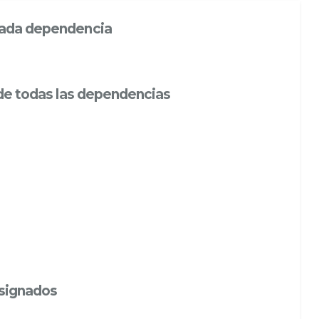
 cada dependencia
y de todas las dependencias
Asignados