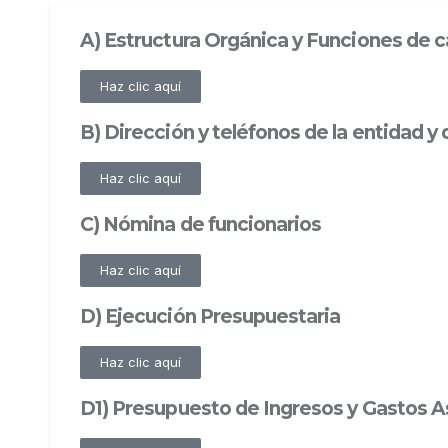
A) Estructura Orgánica y Funciones de
Haz clic aquí
B) Dirección y teléfonos de la entidad 
Haz clic aquí
C) Nómina de funcionarios
Haz clic aquí
D) Ejecución Presupuestaria
Haz clic aquí
D1) Presupuesto de Ingresos y Gastos 