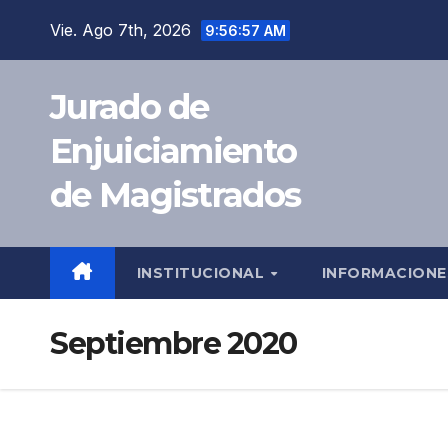
Vie. Ago 7th, 2026
9:56:58 AM
Jurado de
Enjuiciamiento
de Magistrados
INSTITUCIONAL
INFORMACION
Septiembre 2020