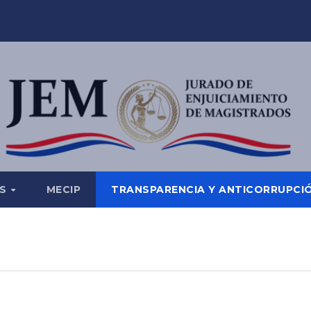
ES
MECIP
TRANSPARENCIA Y ANTICORRUPCI