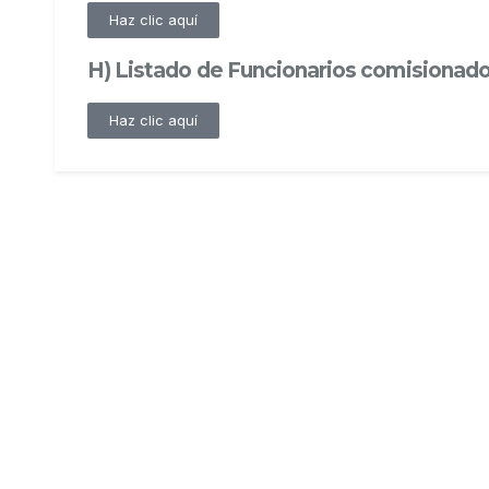
Haz clic aquí
H) Listado de Funcionarios comisionados
Haz clic aquí