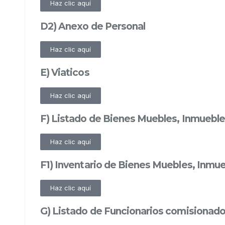
Haz clic aquí
D2) Anexo de Personal
Haz clic aquí
E) Viaticos
Haz clic aquí
F) Listado de Bienes Muebles, Inmueble
Haz clic aquí
F1) Inventario de Bienes Muebles, Inmue
Haz clic aquí
G) Listado de Funcionarios comisionados 