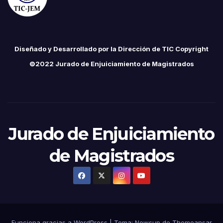
Diseñado y Desarrollado por la Dirección de TIC Copyright
©2022 Jurado de Enjuiciamiento de Magistrados
Jurado de Enjuiciamiento
de Magistrados
Funciona gracias a WordPress
|
Tema:
Newsup
de
Themeansar