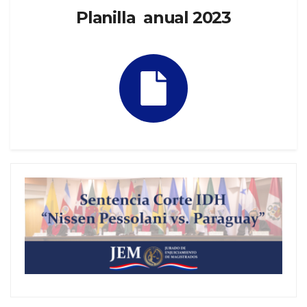
Planilla anual 2023