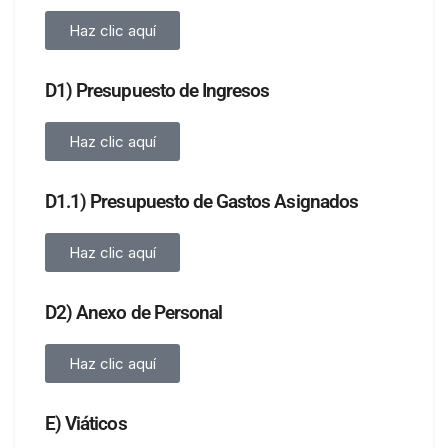
Haz clic aquí
D1) Presupuesto de Ingresos
Haz clic aquí
D1.1) Presupuesto de Gastos Asignados
Haz clic aquí
D2) Anexo de Personal
Haz clic aquí
E) Viáticos