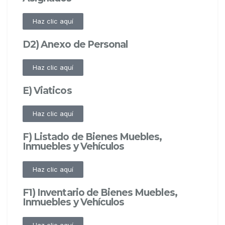
Haz clic aquí
D2) Anexo de Personal
Haz clic aquí
E) Viaticos
Haz clic aquí
F) Listado de Bienes Muebles,
Inmuebles y Vehículos
Haz clic aquí
F1) Inventario de Bienes Muebles,
Inmuebles y Vehículos