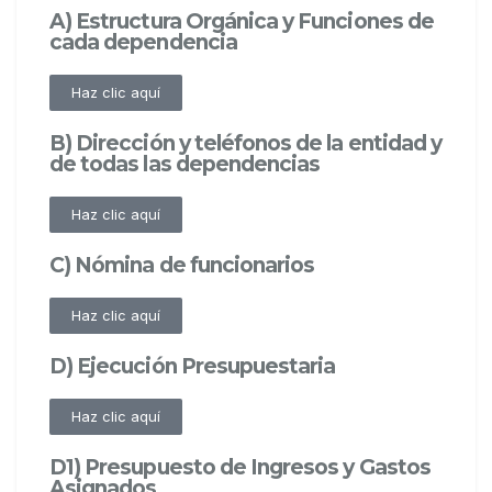
A) Estructura Orgánica y Funciones de
cada dependencia
Haz clic aquí
B) Dirección y teléfonos de la entidad y
de todas las dependencias
Haz clic aquí
C) Nómina de funcionarios
Haz clic aquí
D) Ejecución Presupuestaria
Haz clic aquí
D1) Presupuesto de Ingresos y Gastos
Asignados