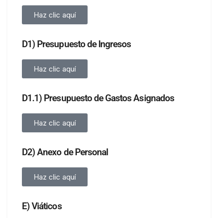
Haz clic aquí
D1) Presupuesto de Ingresos
Haz clic aquí
D1.1) Presupuesto de Gastos Asignados
Haz clic aquí
D2) Anexo de Personal
Haz clic aquí
E) Viáticos