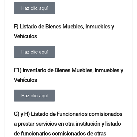
Haz clic aquí
F) Listado de Bienes Muebles, Inmuebles y
Vehículos
Haz clic aquí
F1) Inventario de Bienes Muebles, Inmuebles y
Vehículos
Haz clic aquí
G) y H) Listado de Funcionarios comisionados
a prestar servicios en otra institución y listado
de funcionarios comisionados de otras