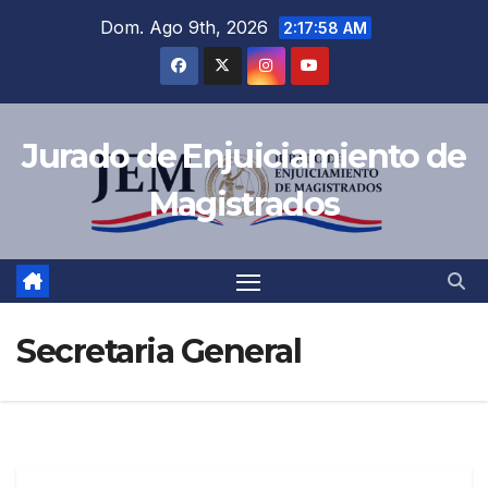
Dom. Ago 9th, 2026
2:17:59 AM
Jurado de Enjuiciamiento de
Magistrados
Secretaria General