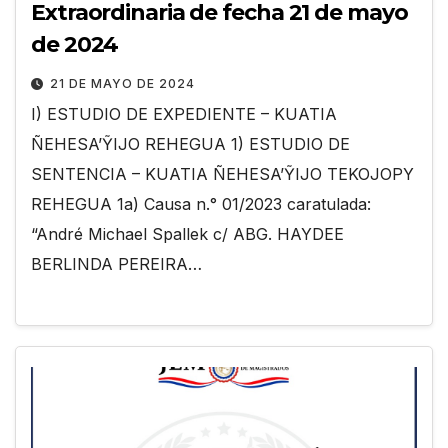
Extraordinaria de fecha 21 de mayo
de 2024
21 DE MAYO DE 2024
I) ESTUDIO DE EXPEDIENTE – KUATIA
ÑEHESA’ỸIJO REHEGUA 1) ESTUDIO DE
SENTENCIA – KUATIA ÑEHESA’ỸIJO TEKOJOPY
REHEGUA 1a) Causa n.° 01/2023 caratulada:
“André Michael Spallek c/ ABG. HAYDEE
BERLINDA PEREIRA…