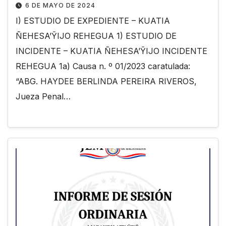
6 DE MAYO DE 2024
I) ESTUDIO DE EXPEDIENTE – KUATIA
ÑEHESA’ỸIJO REHEGUA 1) ESTUDIO DE
INCIDENTE – KUATIA ÑEHESA’ỸIJO INCIDENTE
REHEGUA 1a) Causa n. º 01/2023 caratulada:
“ABG. HAYDEE BERLINDA PEREIRA RIVEROS,
Jueza Penal…