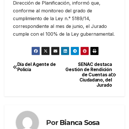
Dirección de Planificación, informó que,
conforme al monitoreo del grado de
cumplimiento de la Ley n.° 5189/14,
correspondiente al mes de junio, el Jurado
cumple con el 100% de la Ley gubernamental.
Día del Agente de
SENAC destaca
Navegación
Policía
Gestión de Rendición
de Cuentas al
de
Ciudadano, del
Jurado
entradas
Por
Bianca Sosa