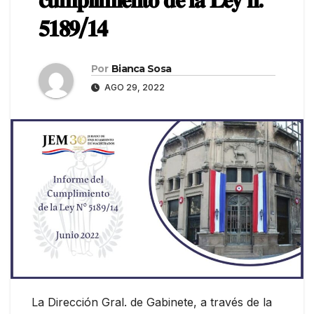
𝟓𝟏𝟖𝟗/𝟏𝟒
Por
Bianca Sosa
AGO 29, 2022
La Dirección Gral. de Gabinete, a través de la