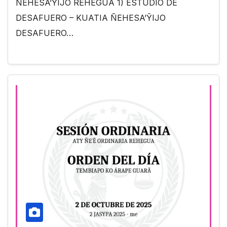
ÑEHESA’ỸIJO REHEGUA 1) ESTUDIO DE
DESAFUERO – KUATIA ÑEHESA’ỸIJO
DESAFUERO…