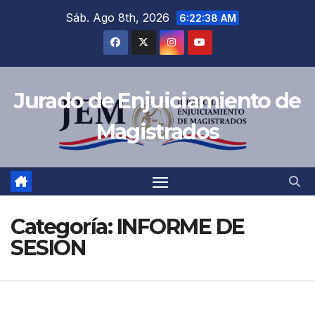
Saltar
Sáb. Ago 8th, 2026
6:22:39 AM
al
contenido
Jurado de Enjuiciamiento de
Magistrados
Categoría:
INFORME DE
SESION