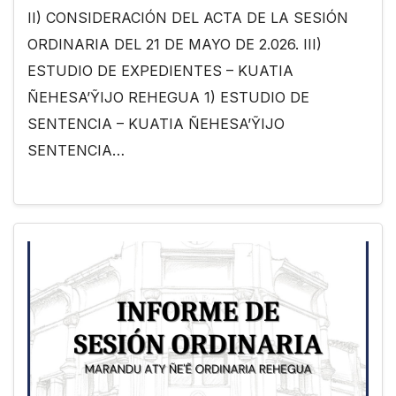
II) CONSIDERACIÓN DEL ACTA DE LA SESIÓN
ORDINARIA DEL 21 DE MAYO DE 2.026. III)
ESTUDIO DE EXPEDIENTES – KUATIA
ÑEHESA’ỸIJO REHEGUA 1) ESTUDIO DE
SENTENCIA – KUATIA ÑEHESA’ỸIJO
SENTENCIA…