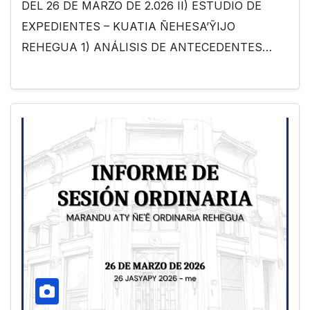
DEL 26 DE MARZO DE 2.026 II) ESTUDIO DE
EXPEDIENTES – KUATIA ÑEHESA’ỸIJO
REHEGUA 1) ANÁLISIS DE ANTECEDENTES…