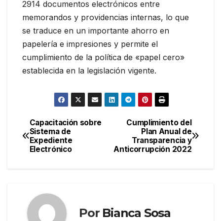
2914 documentos electrónicos entre
memorandos y providencias internas, lo que
se traduce en un importante ahorro en
papelería e impresiones y permite el
cumplimiento de la política de «papel cero»
establecida en la legislación vigente.
Capacitación sobre
Cumplimiento del
Navegación
Sistema de
Plan Anual de
Expediente
Transparencia y
de
Electrónico
Anticorrupción 2022
entradas
Por
Bianca Sosa