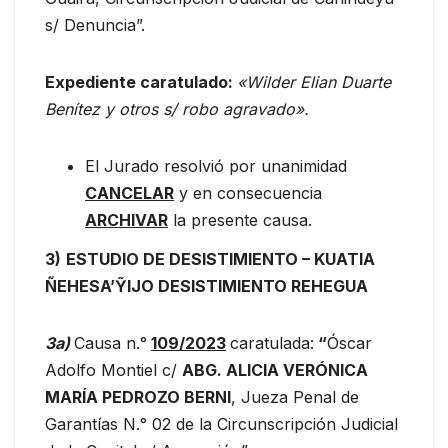
s/ Denuncia”.
Expediente caratulado:
«Wilder Elian Duarte
Benítez y otros s/ robo agravado».
El Jurado resolvió por unanimidad
CANCELAR
y en consecuencia
ARCHIVAR
la presente causa.
3)
ESTUDIO DE DESISTIMIENTO – KUATIA
ÑEHESA’ỸIJO DESISTIMIENTO REHEGUA
3a)
Causa n.°
109/2023
caratulada:
“
Óscar
Adolfo Montiel c/
ABG. ALICIA VERÓNICA
MARÍA PEDROZO BERNI
, Jueza Penal de
Garantías N.° 02 de la Circunscripción Judicial