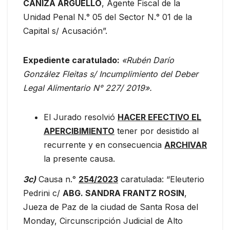
CANIZA ARGÜELLO
, Agente Fiscal de la
Unidad Penal N.° 05 del Sector N.° 01 de la
Capital s/ Acusación”.
Expediente caratulado:
«Rubén Darío
González Fleitas s/ Incumplimiento del Deber
Legal Alimentario N° 227/ 2019».
El Jurado resolvió
HACER EFECTIVO EL
APERCIBIMIENTO
tener por desistido al
recurrente y en consecuencia
ARCHIVAR
la presente causa.
3c)
Causa n.°
254/2023
caratulada: “Eleuterio
Pedrini c/
ABG. SANDRA FRANTZ ROSIN
,
Jueza de Paz de la ciudad de Santa Rosa del
Monday, Circunscripción Judicial de Alto