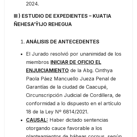
2024.
III ) ESTUDIO DE EXPEDIENTES – KUATIA
ÑEHESA’ỸIJO REHEGUA
ANÁLISIS DE ANTECEDENTES
El Jurado resolvió por unanimidad de los
miembros
INICIAR DE OFICIO EL
ENJUICIAMIENTO
de la Abg. Cinthya
Paola Páez Mancuello Jueza Penal de
Garantías de la ciudad de Caacupé,
Circunscripción Judicial de Cordillera, de
conformidad a lo dispuesto en el artículo
18 de la Ley Nº 6814/2021.
CAUSAL:
Haber dictado sentencias
otorgando cauce favorable a los
planteamientos de hábeas corpus, según