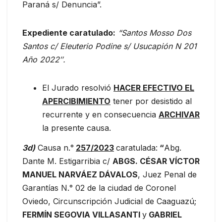
Paraná s/ Denuncia”.
Expediente caratulado:
“Santos Mosso Dos
Santos c/ Eleuterio Podine s/ Usucapión N 201
Año 2022″.
El Jurado resolvió
HACER EFECTIVO EL
APERCIBIMIENTO
tener por desistido al
recurrente y en consecuencia
ARCHIVAR
la presente causa.
3d)
Causa n.°
257/2023
caratulada:
“
Abg.
Dante M. Estigarribia c/
ABGS. CÉSAR VÍCTOR
MANUEL NARVÁEZ DÁVALOS
, Juez Penal de
Garantías N.° 02 de la ciudad de Coronel
Oviedo, Circunscripción Judicial de Caaguazú;
FERMÍN SEGOVIA VILLASANTI
y
GABRIEL