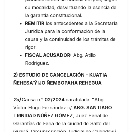
su modalidad, desvirtuando la esencia de
la garantía constitucional.
REMITIR
los antecedentes a la Secretaría
Jurídica para la conformación de la
causa y la continuidad de los trámites de
rigor.
FISCAL ACUSADOR:
Abg. Atilio
Rodríguez.
2) ESTUDIO DE CANCELACIÓN – KUATIA
ÑEHESA’ỸIJO ÑEMBOPAHA REHEGUA
2a)
Causa n.°
02/2024
caratulada:
“
Abg.
Víctor Hugo Fernández c/
ABG. SANTIAGO
TRINIDAD NÚÑEZ GÓMEZ
, Juez Penal de
Garantías de Feria de la ciudad de Salto del
Guairá, Circunscripción Judicial de Canindeyú