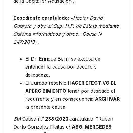
de la Capital s/ Acusación”.
Expediente caratulado:
«Héctor David
Cabrera y otro s/ Sup. H.P. de Estafa mediante
Sistema Informáticos y otros.- Causa N
247/2019».
El Dr. Enrique Berni se excusa de
entender la causa por decoro y
delicadeza.
El Jurado resolvió
HACER EFECTIVO EL
APERCIBIMIENTO
tener por desistido al
recurrente y en consecuencia
ARCHIVAR
la presente causa.
3b)
Causa n.°
238/2023
caratulada:
“
Rubén
Darío González Fleitas c/
ABG. MERCEDES