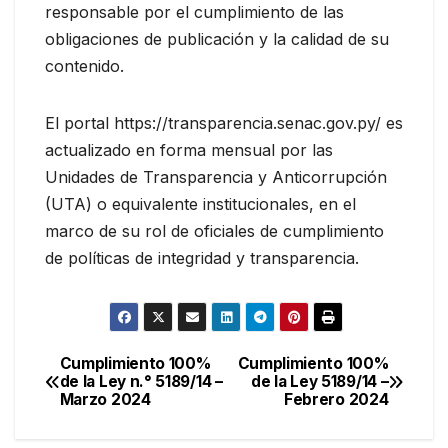
responsable por el cumplimiento de las
obligaciones de publicación y la calidad de su
contenido.
El portal https://transparencia.senac.gov.py/ es
actualizado en forma mensual por las
Unidades de Transparencia y Anticorrupción
(UTA) o equivalente institucionales, en el
marco de su rol de oficiales de cumplimiento
de políticas de integridad y transparencia.
Cumplimiento 100%
Cumplimiento 100%
Navegación
de la Ley n.° 5189/14 –
de la Ley 5189/14 –
Marzo 2024
Febrero 2024
de