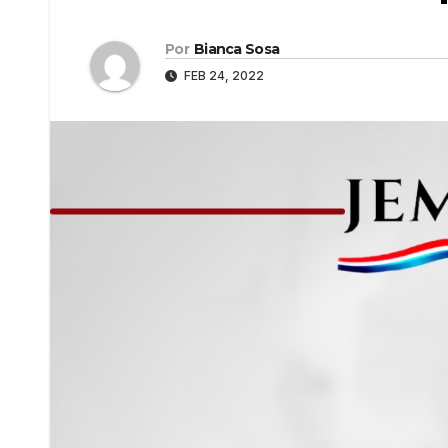
Por
Bianca Sosa
FEB 24, 2022