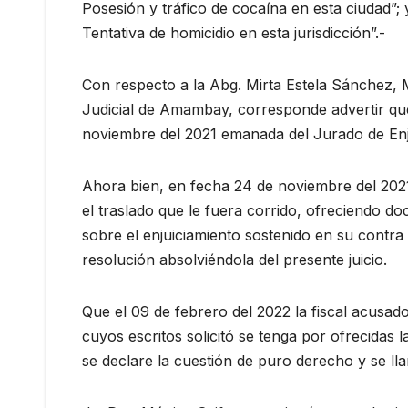
Posesión y tráfico de cocaína en esta ciudad”;
Tentativa de homicidio en esta jurisdicción”.-
Con respecto a la Abg. Mirta Estela Sánchez, 
Judicial de Amambay, corresponde advertir qu
noviembre del 2021 emanada del Jurado de Enj
Ahora bien, en fecha 24 de noviembre del 2021
el traslado que le fuera corrido, ofreciendo d
sobre el enjuiciamiento sostenido en su contra 
resolución absolviéndola del presente juicio.
Que el 09 de febrero del 2022 la fiscal acusado
cuyos escritos solicitó se tenga por ofrecida
se declare la cuestión de puro derecho y se ll