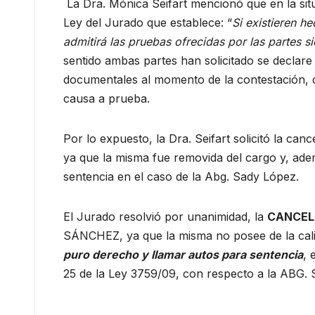
La Dra. Mónica Seifart mencionó que en la situa
Ley del Jurado que establece: “
Si existieren h
admitirá las pruebas ofrecidas por las partes 
sentido ambas partes han solicitado se declare
documentales al momento de la contestación, d
causa a prueba.
Por lo expuesto, la Dra. Seifart solicitó la can
ya que la misma fue removida del cargo y, ade
sentencia en el caso de la Abg. Sady López.
El Jurado resolvió por unanimidad, la
CANCEL
SÁNCHEZ, ya que la misma no posee de la cali
puro derecho y llamar autos para sentencia
, 
25 de la Ley 3759/09, con respecto a la ABG