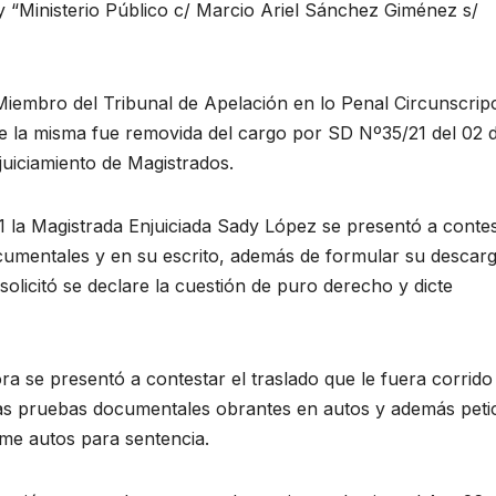
 y “Ministerio Público c/ Marcio Ariel Sánchez Giménez s/
Miembro del Tribunal de Apelación en lo Penal Circunscrip
e la misma fue removida del cargo por SD Nº35/21 del 02 
uiciamiento de Magistrados.
 la Magistrada Enjuiciada Sady López se presentó a conte
ocumentales y en su escrito, además de formular su descar
solicitó se declare la cuestión de puro derecho y dicte
ra se presentó a contestar el traslado que le fuera corrido
s las pruebas documentales obrantes en autos y además peti
ame autos para sentencia.