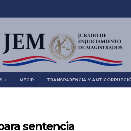
ES
MECIP
TRANSPARENCIA Y ANTICORRUPCI
para sentencia