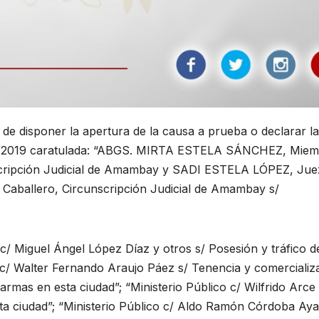
disponer la apertura de la causa a prueba o declarar la
48/2019 caratulada: “ABGS. MIRTA ESTELA SÁNCHEZ, Mie
unscripción Judicial de Amambay y SADI ESTELA LÓPEZ, Jue
 Caballero, Circunscripción Judicial de Amambay s/
 c/ Miguel Ángel López Díaz y otros s/ Posesión y tráfico d
o c/ Walter Fernando Araujo Páez s/ Tenencia y comercializ
armas en esta ciudad”; “Ministerio Público c/ Wilfrido Arce
ta ciudad”; “Ministerio Público c/ Aldo Ramón Córdoba Aya