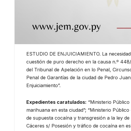
ESTUDIO DE ENJUICIAMIENTO. La necesidad de 
cuestión de puro derecho en la causa n.º 4
del Tribunal de Apelación en lo Penal, Circ
Penal de Garantías de la ciudad de Pedro Juan
Enjuiciamiento”.
Expedientes caratulados:
“Ministerio Público
marihuana en esta ciudad”; “Ministerio Públic
de supuesta cocaína y transgresión a la ley de 
Cáceres s/ Posesión y tráfico de cocaína en es