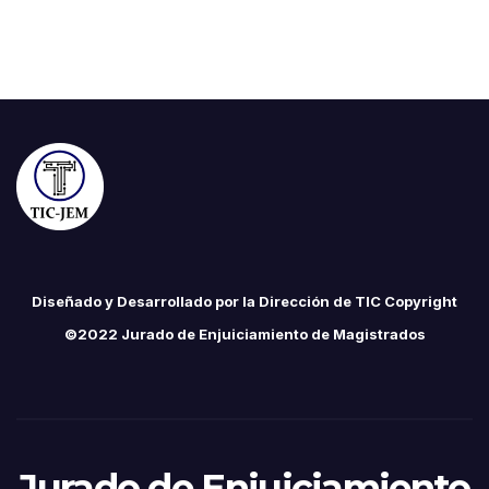
Diseñado y Desarrollado por la Dirección de TIC Copyright
©2022 Jurado de Enjuiciamiento de Magistrados
Jurado de Enjuiciamiento