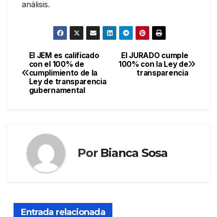
análisis.
El JEM es calificado
El JURADO cumple
Navegación
con el 100% de
100% con la Ley de
cumplimiento de la
transparencia
de
Ley de transparencia
gubernamental
entradas
Por
Bianca Sosa
Entrada relacionada