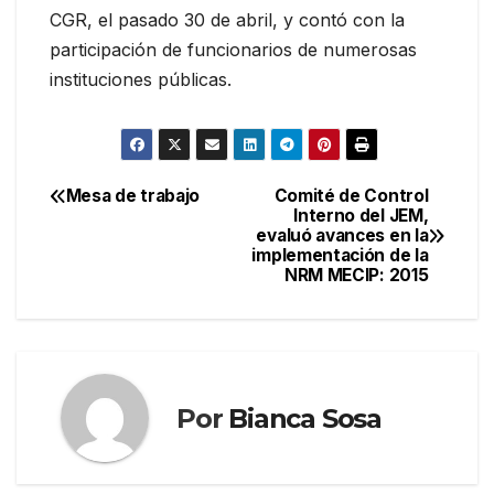
CGR, el pasado 30 de abril, y contó con la
participación de funcionarios de numerosas
instituciones públicas.
Mesa de trabajo
Comité de Control
Navegación
Interno del JEM,
evaluó avances en la
de
implementación de la
NRM MECIP: 2015
entradas
Por
Bianca Sosa