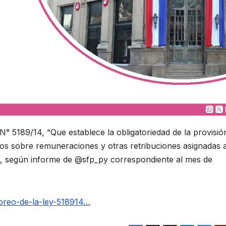
° 5189/14, “Que establece la obligatoriedad de la provisió
cos sobre remuneraciones y otras retribuciones asignadas a
», según informe de @sfp_py correspondiente al mes de
oreo-de-la-ley-518914…