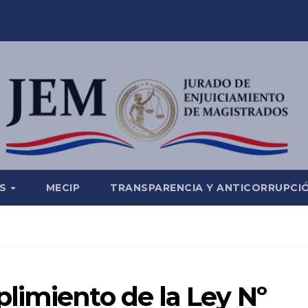
ES
MECIP
TRANSPARENCIA Y ANTICORRUPCI
limiento de la Ley Nº