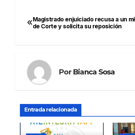
Magistrado enjuiciado recusa a un mi
Navegación
de Corte y solicita su reposición
de
entradas
Por
Bianca Sosa
Entrada relacionada