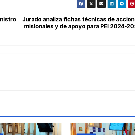
nistro
Jurado analiza fichas técnicas de accio
misionales y de apoyo para PEI 2024-2