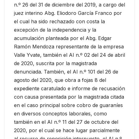
n.º 26 del 31 de diciembre del 2019, a cargo del
juez interino Abg. Eliodoro García Franco por
el cual ha sido rechazado con costa la
excepción de la independencia y la
acumulación planteada por el Abg. Edgar
Ramón Mendoza representante de la empresa
Valle Yvate, también el AI n.º 02 del 24 de abril
de 2020, suscrita por la magistrada
denunciada. También, el AI n.º 101 del 26 de
agosto del 2020, que obra a fojas 8 del
expediente caratulado e informe de recusación
con causa presentada por la magistrada citada
en el caso principal sobre cobro de guaraníes
en diversos conceptos laborales, como
también en el AI n.º 11 del 27 de octubre del
2020, por el cual se hace lugar parcialmente
al recurso de reposición interpuesto, el AI n.º