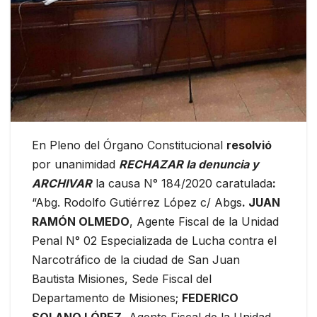
En Pleno del Órgano Constitucional
resolvió
por unanimidad
RECHAZAR la denuncia y
ARCHIVAR
la causa N° 184/2020 caratulada
:
“Abg. Rodolfo Gutiérrez López c/ Abgs
. JUAN
RAMÓN OLMEDO
, Agente Fiscal de la Unidad
Penal N° 02 Especializada de Lucha contra el
Narcotráfico de la ciudad de San Juan
Bautista Misiones, Sede Fiscal del
Departamento de Misiones;
FEDERICO
SOLANO LÓPEZ
, Agente Fiscal de la Unidad