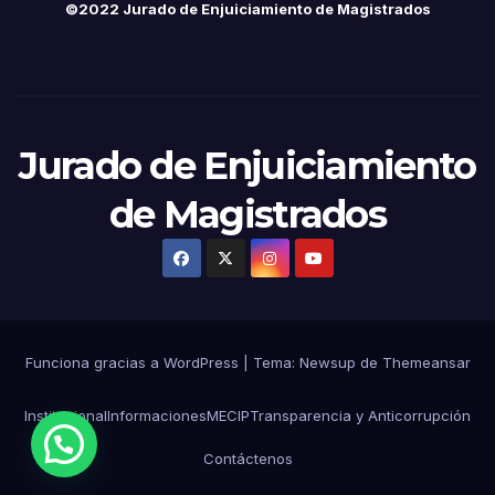
©2022 Jurado de Enjuiciamiento de Magistrados
Jurado de Enjuiciamiento
de Magistrados
Funciona gracias a WordPress
|
Tema:
Newsup
de
Themeansar
Institucional
Informaciones
MECIP
Transparencia y Anticorrupción
Contáctenos