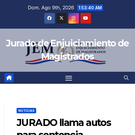
Saltar
Dom. Ago 9th, 2026
1:53:41 AM
al
contenido
Jurado de Enjuiciamiento de
Magistrados
NOTICIAS
JURADO llama autos
para sentencia