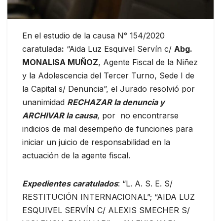
En el estudio de la causa N° 154/2020
caratulada
:
“Aida Luz Esquivel Servín c/
Abg.
MONALISA MUÑOZ
, Agente Fiscal de la Niñez
y la Adolescencia del Tercer Turno, Sede I de
la Capital s/ Denuncia”, el Jurado resolvió por
unanimidad
RECHAZAR la denuncia y
ARCHIVAR la causa
, por no encontrarse
indicios de mal desempeño de funciones para
iniciar un juicio de responsabilidad en la
actuación de la agente fiscal.
Expedientes caratulados
: “L. A. S. E. S/
RESTITUCIÓN INTERNACIONAL”; “AIDA LUZ
ESQUIVEL SERVÍN C/ ALEXIS SMECHER S/