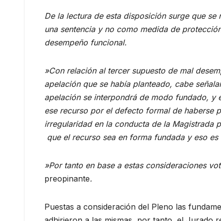
De la lectura de esta disposición surge que se
una sentencia y no como medida de protección i
desempeño funcional.
»Con relación al tercer supuesto de mal desem
apelación que se había planteado, cabe señala
apelación se interpondrá de modo fundado, y e
ese recurso por el defecto formal de haberse p
irregularidad en la conducta de la Magistrada p
que el recurso sea en forma fundada y eso es lo
»Por tanto en base a estas consideraciones vot
preopinante
.
Puestas a consideración del Pleno las fundam
adhirieron a las mismas, por tanto, el Jura