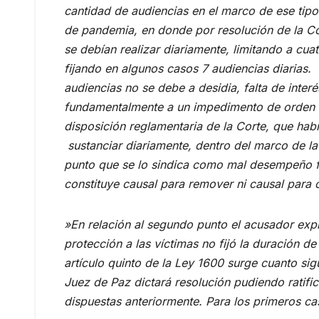
cantidad de audiencias en el marco de ese tip
de pandemia, en donde por resolución de la Cor
se debían realizar diariamente, limitando a cua
fijando en algunos casos 7 audiencias diarias. 
audiencias no se debe a desidia, falta de interé
fundamentalmente a un impedimento de orden s
disposición reglamentaria de la Corte, que hab
sustanciar diariamente, dentro del marco de la
punto que se lo sindica como mal desempeño fu
constituye causal para remover ni causal para
»En relación al segundo punto el acusador exp
protección a las víctimas no fijó la duración d
artículo quinto de la Ley 1600 surge cuanto sig
Juez de Paz dictará resolución pudiendo ratific
dispuestas anteriormente. Para los primeros ca