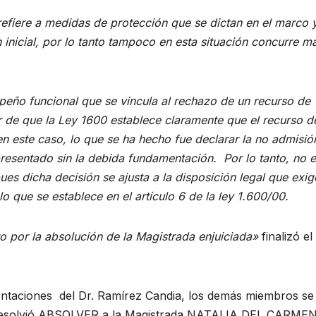
 refiere a medidas de protección que se dictan en el marco 
nicial, por lo tanto tampoco en esta situación concurre ma
peño funcional que se vincula al rechazo de un recurso de
r de que la Ley 1600 establece claramente que el recurso d
n este caso, lo que se ha hecho fue declarar la no admisió
resentado sin la debida fundamentación. Por lo tanto, no e
ues dicha decisión se ajusta a la disposición legal que exig
 que se establece en el artículo 6 de la ley 1.600/00.
o por la absolución de la Magistrada enjuiciada»
finalizó el
entaciones del Dr. Ramírez Candia, los demás miembros se
do resolvió ABSOLVER a la Magistrada NATALIA DEL CARME