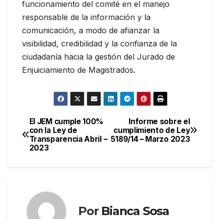
funcionamiento del comité en el manejo
responsable de la información y la
comunicación, a modo de afianzar la
visibilidad, credibilidad y la confianza de la
ciudadanía hacia la gestión del Jurado de
Enjuiciamiento de Magistrados.
El JEM cumple 100%
Informe sobre el
Navegación
con la Ley de
cumplimiento de Ley
Transparencia Abril –
5189/14 – Marzo 2023
de
2023
entradas
Por
Bianca Sosa