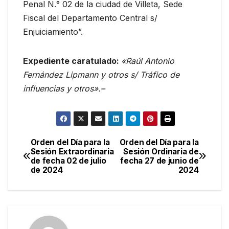
Penal N.° 02 de la ciudad de Villeta, Sede
Fiscal del Departamento Central s/
Enjuiciamiento”.
Expediente caratulado:
«Raúl Antonio
Fernández Lipmann y otros s/ Tráfico de
influencias y otros».–
Orden del Día para la
Orden del Día para la
Navegación
Sesión Extraordinaria
Sesión Ordinaria de
de fecha 02 de julio
fecha 27 de junio de
de
de 2024
2024
entradas