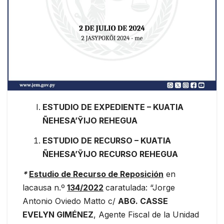
ESTUDIO DE EXPEDIENTE –
KUATIA
ÑEHESA’ỸIJO REHEGUA
ESTUDIO DE RECURSO – KUATIA
ÑEHESA’ỸIJO RECURSO REHEGUA
*
Estudio de Recurso de Reposición
en
lacausa n.º
134/2022
caratulada: “Jorge
Antonio Oviedo Matto c/
ABG. CASSE
EVELYN GIMÉNEZ
, Agente Fiscal de la Unidad