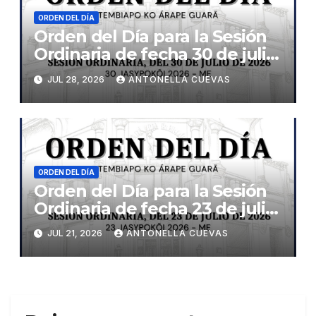
ORDEN DEL DÍA
Orden del Día para la Sesión
Ordinaria de fecha 30 de julio
de 2026
JUL 28, 2026
ANTONELLA CUEVAS
ORDEN DEL DÍA
Orden del Día para la Sesión
Ordinaria de fecha 23 de julio
de 2026
JUL 21, 2026
ANTONELLA CUEVAS