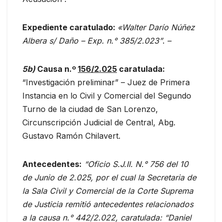
Expediente caratulado:
«Walter Darío Núñez
Albera s/ Daño – Exp. n.° 385/2.023”
.
–
5b
)
Causa n.º
156/2.025
caratulada:
“Investigación preliminar” – Juez de Primera
Instancia en lo Civil y Comercial del Segundo
Turno de la ciudad de San Lorenzo,
Circunscripción Judicial de Central, Abg.
Gustavo Ramón Chilavert.
Antecedentes:
“
Oficio S.J.II. N.° 756 del 10
de Junio de 2.025, por el cual la Secretaria de
la Sala Civil y Comercial de la Corte Suprema
de Justicia remitió antecedentes relacionados
a la causa n.° 442/2.022, caratulada: “Daniel