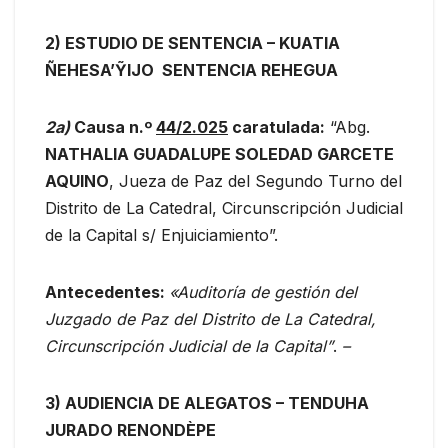
2)
ESTUDIO DE
SENTENCIA
– KUATIA
ÑEHESA’ỸIJO SENTENCIA
REHEGUA
2
a
)
Causa n.º
44/2.025
caratulada:
“Abg.
NATHALIA GUADALUPE SOLEDAD GARCETE
AQUINO
, Jueza de Paz del Segundo Turno del
Distrito de La Catedral, Circunscripción Judicial
de la Capital s/ Enjuiciamiento”.
Antecedentes:
«Auditoría de gestión del
Juzgado de Paz del Distrito de La Catedral,
Circunscripción Judicial de la Capital”
.
–
3) AUDIENCIA DE ALEGATOS
–
TENDUHA
JURADO RENONDÈPE