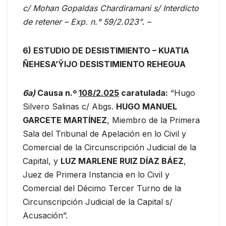
c/ Mohan Gopaldas Chardiramani s/ Interdicto
de retener – Exp. n.° 59/2.023”
.
–
6) ESTUDIO DE DESISTIMIENTO – KUATIA
ÑEHESA’ỸIJO DESISTIMIENTO REHEGUA
6a
)
Causa n.º
108/2.025
caratulada:
“Hugo
Silvero Salinas c/ Abgs.
HUGO MANUEL
GARCETE MARTÍNEZ
, Miembro de la Primera
Sala del Tribunal de Apelación en lo Civil y
Comercial de la Circunscripción Judicial de la
Capital, y
LUZ MARLENE RUIZ DÍAZ BÁEZ
,
Juez de Primera Instancia en lo Civil y
Comercial del Décimo Tercer Turno de la
Circunscripción Judicial de la Capital s/
Acusación”.