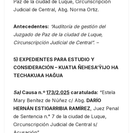
Paz de la ciudad de Luque, Circunscripción
Judicial de Central, Abg. Norma Ortiz.
Antecedentes:
“Auditoría de gestión del
Juzgado de Paz de la ciudad de Luque,
Circunscripción Judicial de Central”.
–
5) EXPEDIENTES PARA ESTUDIO Y
CONSIDERACIÓN – KUATIA ÑEHESA’ỸIJO HA
TECHAKUAA HAĞUA
5a
)
Causa n.º
173/2.025
caratulada:
“Estela
Mary Benítez de Núñez c/ Abg.
DARÍO
HERNÁN ESTIGARRIBIA RAMÍRE
Z
, Juez Penal
de Sentencia n.° 7 de la ciudad de Luque,
Circunscripción Judicial de Central s/
Acusación”.