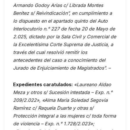
Armando Godoy Arias c/ Librada Montes
Benítez s/ Reivindicación”, en cumplimiento a
lo dispuesto en el apartado quinto del Auto
Interlocutorio n.° 227 de fecha 20 de Mayo de
2.025, dictado por la Sala Civil y Comercial de
la Excelentísima Corte Suprema de Justicia, a
través del cual resolvió remitir los
antecedentes del caso a conocimiento del
Jurado de Enjuiciamiento de Magistrados
”.
–
Expedientes caratulados:
«Laureano Aldao
Meza y otros s/ Sucesión intestada – Exp. n.°
209/2.022», «Alma María Soledad Segovia
Ramírez c/ Raquela Duarte y otras s/
Protección integral a las mujeres c/ toda forma
de violencia – Exp. n.° 1.728/2.023»;