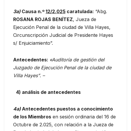
3
a
)
Causa n.º
12/2.025
caratulada:
“Abg.
ROSANA ROJAS BENÍTEZ
, Jueza de
Ejecución Penal de la ciudad de Villa Hayes,
Circunscripción Judicial de Presidente Hayes
s/ Enjuiciamiento”.
Antecedentes:
«Auditoría de gestión del
Juzgado de Ejecución Penal de la ciudad de
Villa Hayes”
.
–
4)
análisis de antecedentes
4
a)
A
ntecedentes puestos a conocimiento
de los Miembros
en sesión ordinaria del 16 de
Octubre de 2.025, con relación a la Jueza de