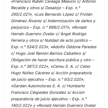
«Francisco Rubén Careaga Meaurio c/ Antonio
Recalde y otros s/ Desalojo – Exp. n.°
265/2.021», «Luis Bernardo López c/ Froilán
Giménez Álvarez s/ Indemnización de daños y
perjuicios – Exp. n.° 999/2.017», «Ronald
Hernán Guerrero Ovelar c/ Ángel Rodrigo
Ferreira y otros s/ Nulidad de acto jurídico –
Exp. n.° 534/2.023», «Adolfo Oddone Paredes
c/ Hugo Joel Ramón Barrios Caballero s/
Obligación de hacer escritura pública y otro –
Exp. n.° 367/2.022», «Censu S. A. c/ Celso
Hugo Núñez Cáceres s/ Acción preparatoria
de juicio ejecutivo – Exp. n.° 93/2.020»,
«Garden Automotores S. A. c/ Humberto
Francisco Céspedes González s/ Acción
preparatoria de juicio ejecutivo – Exp. n.°
140/2.022» y «Ronald Hernán Guerrero Ovelar