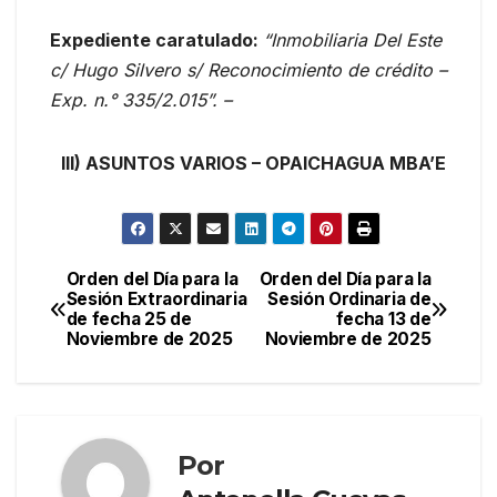
Expediente caratulado:
“Inmobiliaria Del Este
c/ Hugo Silvero s/ Reconocimiento de crédito –
Exp. n.° 335/2.015”. –
III) ASUNTOS VARIOS – OPAICHAGUA MBA’E
Orden del Día para la
Orden del Día para la
Navegación
Sesión Extraordinaria
Sesión Ordinaria de
de fecha 25 de
fecha 13 de
de
Noviembre de 2025
Noviembre de 2025
entradas
Por