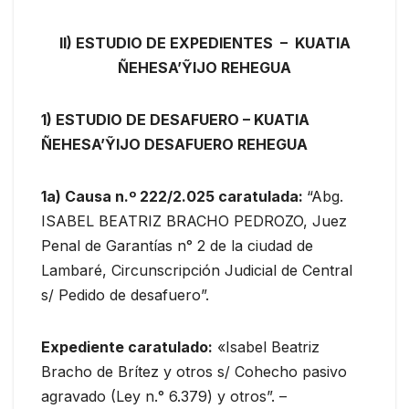
II) ESTUDIO DE EXPEDIENTES – KUATIA
ÑEHESA’ỸIJO REHEGUA
1) ESTUDIO DE DESAFUERO – KUATIA
ÑEHESA’ỸIJO DESAFUERO REHEGUA
1a) Causa n.º 222/2.025 caratulada:
“Abg.
ISABEL BEATRIZ BRACHO PEDROZO, Juez
Penal de Garantías n° 2 de la ciudad de
Lambaré, Circunscripción Judicial de Central
s/ Pedido de desafuero”.
Expediente caratulado:
«Isabel Beatriz
Bracho de Brítez y otros s/ Cohecho pasivo
agravado (Ley n.° 6.379) y otros”. –