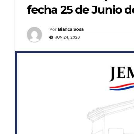
fecha 25 de Junio d
Por
Bianca Sosa
JUN 24, 2026