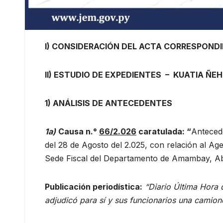
I) CONSIDERACIÓN DEL ACTA CORRESPONDIE
II) ESTUDIO DE EXPEDIENTES – KUATIA ÑE
1) ANÁLISIS DE ANTECEDENTES
1a)
Causa n.°
66/2.026
caratulada: “
Anteced
del 28 de Agosto del 2.025, con relación al Ag
Sede Fiscal del Departamento de Amambay, 
Publicación periodística:
“Diario Última Hora 
adjudicó para sí y sus funcionarios una camion