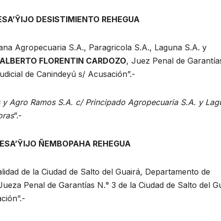
ESA’ỸIJO DESISTIMIENTO REHEGUA
ana Agropecuaria S.A., Paragricola S.A., Laguna S.A. y
ALBERTO FLORENTIN CARDOZO
, Juez Penal de Garantía
udicial de Canindeyú s/ Acusación”.-
y Agro Ramos S.A. c/ Principado Agropecuaria S.A. y Lag
oras
”.-
HESA’ỸIJO ÑEMBOPAHA REHEGUA
lidad de la Ciudad de Salto del Guairá, Departamento de
 Jueza Penal de Garantías N.° 3 de la Ciudad de Salto del G
ción”.-