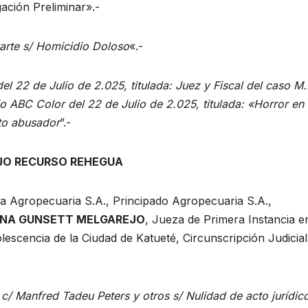
ación Preliminar».-
rte s/ Homicidio Doloso
«.-
el 22 de Julio de 2.025, titulada: Juez y Fiscal del caso M
ario ABC Color del 22 de Julio de 2.025, titulada: «Horror en
to abusador
”.-
IJO RECURSO REHEGUA
a Agropecuaria S.A., Principado Agropecuaria S.A.,
INA GUNSETT MELGAREJO
, Jueza de Primera Instancia e
dolescencia de la Ciudad de Katueté, Circunscripción Judicial
 c/ Manfred Tadeu Peters y otros s/ Nulidad de acto jurídico