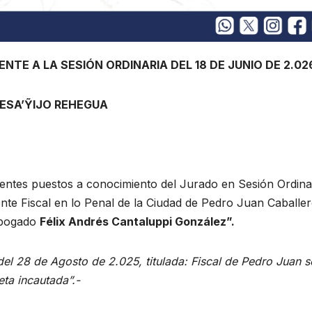
NTE A LA SESIÓN ORDINARIA DEL 18 DE JUNIO DE 2.02
HESA’ỸIJO REHEGUA
entes puestos a conocimiento del Jurado en Sesión Ordina
ente Fiscal en lo Penal de la Ciudad de Pedro Juan Caballer
Abogado
Félix Andrés Cantaluppi González
”.
del 28 de Agosto de 2.025, titulada: Fiscal de Pedro Juan s
eta incautada”.-