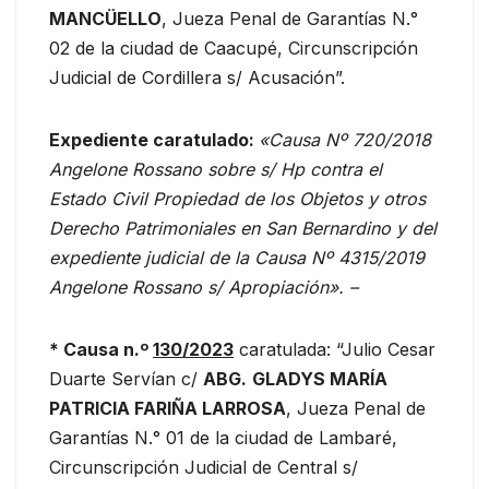
MANCÜELLO
, Jueza Penal de Garantías N.°
02 de la ciudad de Caacupé, Circunscripción
Judicial de Cordillera s/ Acusación”.
Expediente caratulado:
«Causa Nº 720/2018
Angelone Rossano sobre s/ Hp contra el
Estado Civil Propiedad de los Objetos y otros
Derecho Patrimoniales en San Bernardino y del
expediente judicial de la Causa Nº 4315/2019
Angelone Rossano s/ Apropiación». –
*
Causa n.º
130/2023
caratulada: “Julio Cesar
Duarte Servían c/
ABG.
GLADYS MARÍA
PATRICIA FARIÑA LARROSA
, Jueza Penal de
Garantías N.° 01 de la ciudad de Lambaré,
Circunscripción Judicial de Central s/