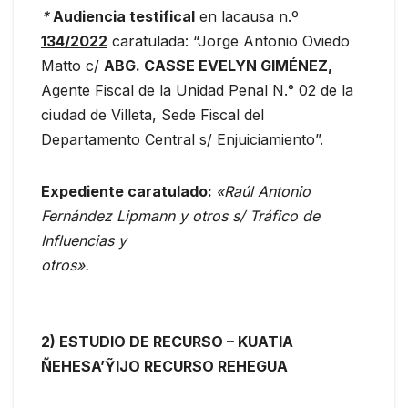
*
Audiencia testifical
en lacausa n.º
134/2022
caratulada: “Jorge Antonio Oviedo
Matto c/
ABG. CASSE EVELYN GIMÉNEZ,
Agente Fiscal de la Unidad Penal N.° 02 de la
ciudad de Villeta, Sede Fiscal del
Departamento Central s/ Enjuiciamiento”.
Expediente caratulado:
«Raúl Antonio
Fernández Lipmann y otros s/ Tráfico de
Influencias y
otros».
2) ESTUDIO DE RECURSO – KUATIA
ÑEHESA’ỸIJO RECURSO REHEGUA