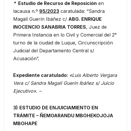
*
Estudio de Recurso de Reposición
en
lacausa n.º
95/2023
caratulada: “Sandra
Magalí Guerín Ibáñez c/
ABG. ENRIQUE
INOCENCIO SANABRIA TORRES
, Juez de
Primera Instancia en lo Civil y Comercial del 2°
turno de la ciudad de Luque, Circunscripción
Judicial del Departamento Central s/
Acusación”.
Expediente caratulado:
«Luis Alberto Vergara
Vera c/ Sandra Magalí Guerín Ibáñez s/ Juicio
Ejecutivo». –
3)
ESTUDIO DE ENJUICIAMIENTO EN
TRÁMITE – ÑEMOARANDU MBOHEKOJOJA
MBOHAPE