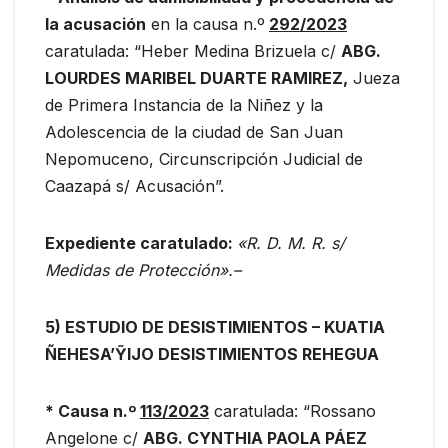
la acusación
en la causa n.º
292/2023
caratulada: “Heber Medina Brizuela c/
ABG.
LOURDES MARIBEL DUARTE RAMIREZ,
Jueza
de Primera Instancia de la Niñez y la
Adolescencia de la ciudad de San Juan
Nepomuceno, Circunscripción Judicial de
Caazapá s/ Acusación”.
Expediente caratulado:
«R. D. M. R. s/
Medidas de Protección».–
5) ESTUDIO DE DESISTIMIENTOS – KUATIA
ÑEHESA’ỸIJO DESISTIMIENTOS REHEGUA
*
Causa n.º
113/2023
caratulada: “Rossano
Angelone c/
ABG. CYNTHIA PAOLA PÁEZ