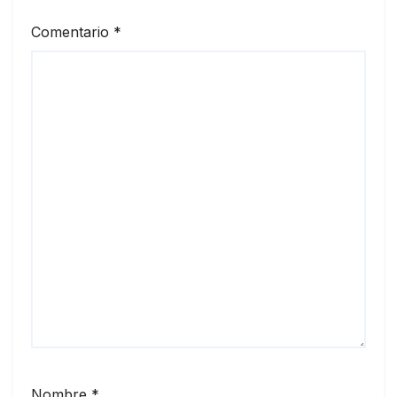
Comentario
*
Nombre
*