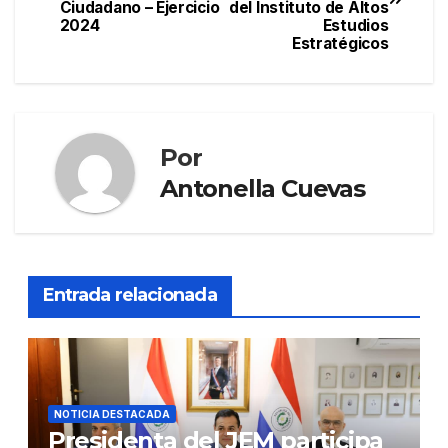
de
Ciudadano – Ejercicio
del Instituto de Altos
2024
Estudios
entradas
Estratégicos
Por
Antonella Cuevas
Entrada relacionada
NOTICIA DESTACADA
Presidenta del JEM participa