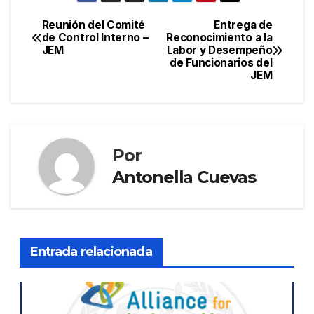
Reunión del Comité
Entrega de
Navegación
de Control Interno –
Reconocimiento a la
JEM
Labor y Desempeño
de
de Funcionarios del
JEM
entradas
Por
Antonella Cuevas
Entrada relacionada