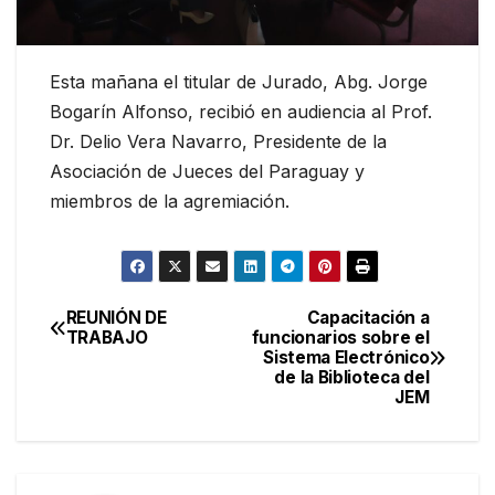
Esta mañana el titular de Jurado, Abg. Jorge
Bogarín Alfonso, recibió en audiencia al Prof.
Dr. Delio Vera Navarro, Presidente de la
Asociación de Jueces del Paraguay y
miembros de la agremiación.
REUNIÓN DE
Capacitación a
Navegación
TRABAJO
funcionarios sobre el
Sistema Electrónico
de
de la Biblioteca del
JEM
entradas