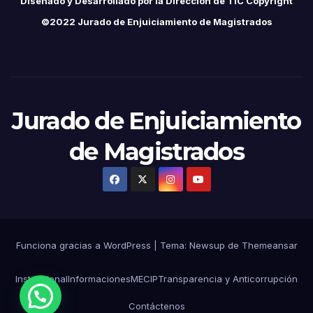
Diseñado y Desarrollado por la Dirección de TIC Copyright
©2022 Jurado de Enjuiciamiento de Magistrados
Jurado de Enjuiciamiento
de Magistrados
Funciona gracias a WordPress
|
Tema:
Newsup
de
Themeansar
Institucional
Informaciones
MECIP
Transparencia y Anticorrupción
Contáctenos