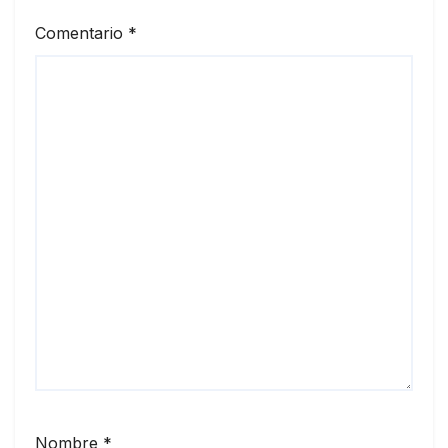
Comentario
*
Nombre
*