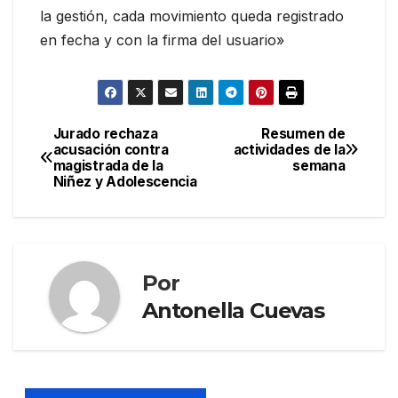
la gestión, cada movimiento queda registrado
en fecha y con la firma del usuario»
Jurado rechaza
Resumen de
Navegación
acusación contra
actividades de la
magistrada de la
semana
de
Niñez y Adolescencia
entradas
Por
Antonella Cuevas