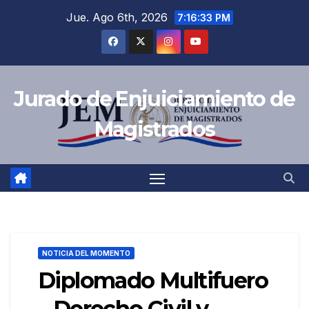
Jue. Ago 6th, 2026
7:16:34 PM
Jurado de Enjuiciamiento de
Magistrados
NOTICIA DEL MOMENTO
Diplomado Multifuero
– Derecho Civil y