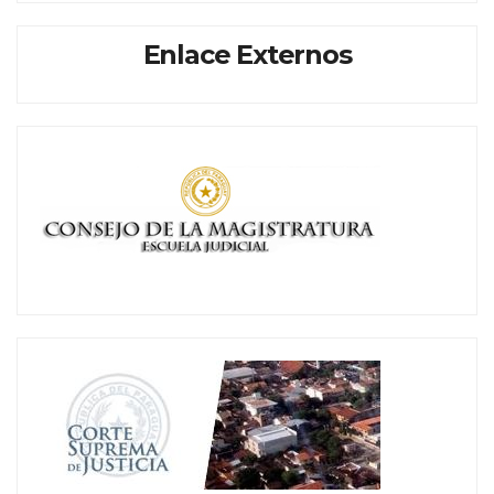
Enlace Externos