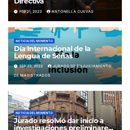
Directiva
FEB 21, 2023
ANTONELLA CUEVAS
NOTICIA DEL MOMENTO
Día Internacional de la
Lengua de Señas
SEP 23, 2022
JURADO DE ENJUICIAMIENTO
DE MAGISTRADOS
NOTICIA DEL MOMENTO
Jurado resolvió dar inicio a
investigaciones preliminares