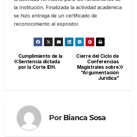
la Institución. Finalizada la actividad académica
se hizo entrega de un certificado de
reconocimiento al expositor.
Cumplimiento de la
Cierre del Ciclo de
Navegación
Sentencia dictada
Conferencias
por la Corte IDH.
Magistrales sobre
de
“Argumentación
Jurídica”
entradas
Por
Bianca Sosa