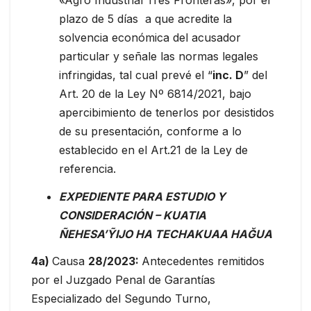
plazo de 5 días a que acredite la
solvencia económica del acusador
particular y señale las normas legales
infringidas, tal cual prevé el “
inc. D
” del
Art. 20 de la Ley Nº 6814/2021, bajo
apercibimiento de tenerlos por desistidos
de su presentación, conforme a lo
establecido en el Art.21 de la Ley de
referencia.
EXPEDIENTE PARA ESTUDIO Y
CONSIDERACIÓN – KUATIA
ÑEHESA’ỸIJO HA TECHAKUAA HAĞUA
4a)
Causa
28/2023:
Antecedentes remitidos
por el Juzgado Penal de Garantías
Especializado del Segundo Turno,