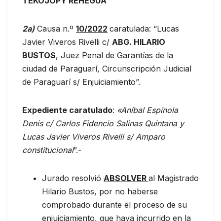
TEKOJOPY REHEGUA
2a)
Causa n.º
10/2022
caratulada: “Lucas
Javier Viveros Rivelli c/
ABG. HILARIO
BUSTOS
, Juez Penal de Garantías de la
ciudad de Paraguarí, Circunscripción Judicial
de Paraguarí s/ Enjuiciamiento”.
Expediente caratulado
:
«Aníbal Espínola
Denis c/ Carlos Fidencio Salinas Quintana y
Lucas Javier Viveros Rivelli s/ Amparo
constitucional
”.-
Jurado resolvió
ABSOLVER
al Magistrado
Hilario Bustos, por no haberse
comprobado durante el proceso de su
enjuiciamiento, que haya incurrido en la