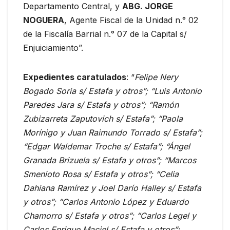
Departamento Central, y
ABG. JORGE
NOGUERA
, Agente Fiscal de la Unidad n.° 02
de la Fiscalía Barrial n.° 07 de la Capital s/
Enjuiciamiento”.
Expedientes caratulados
: “
Felipe Nery
Bogado Soria s/ Estafa y otros”; “Luis Antonio
Paredes Jara s/ Estafa y otros”; “Ramón
Zubizarreta Zaputovich s/ Estafa”; “Paola
Morínigo y Juan Raimundo Torrado s/ Estafa”;
“Edgar Waldemar Troche s/ Estafa”; “Ángel
Granada Brizuela s/ Estafa y otros”; “Marcos
Smenioto Rosa s/ Estafa y otros”; “Celia
Dahiana Ramírez y Joel Darío Halley s/ Estafa
y otros”; “Carlos Antonio López y Eduardo
Chamorro s/ Estafa y otros”; “Carlos Legel y
Carlos Enrique Maciel s/ Estafa y otros”;