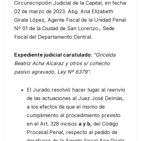
Circunscripción Judicial de la Capital, en fecha
02 de marzo de 2023. Abg. Ana Elizabeth
Girala López, Agente Fiscal de la Unidad Penal
Nº 01 de la Ciudad de San Lorenzo., Sede
Fiscal del Departamento Central.
Expediente judicial caratulado
:
“Gricelda
Beatriz Acha Alcaraz y otros s/ cohecho
pasivo agravado, Ley Nº 6379″.
El Jurado resolvió hacer lugar al reenvío
de las actuaciones al Juez José Delmás,
a los efectos de que el mismo de
cumplimiento al procedimiento previsto
en el Art. 328 incisos
a y b,
del Código
Procesal Penal, respecto al pedido de
desafuero de la Agente Fiscal Ana Girala.