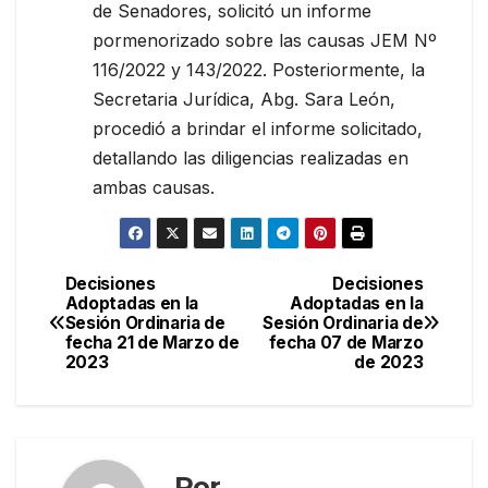
de Senadores, solicitó un informe
pormenorizado sobre las causas JEM Nº
116/2022 y 143/2022. Posteriormente, la
Secretaria Jurídica, Abg. Sara León,
procedió a brindar el informe solicitado,
detallando las diligencias realizadas en
ambas causas.
Decisiones
Decisiones
Navegación
Adoptadas en la
Adoptadas en la
Sesión Ordinaria de
Sesión Ordinaria de
de
fecha 21 de Marzo de
fecha 07 de Marzo
2023
de 2023
entradas
Por