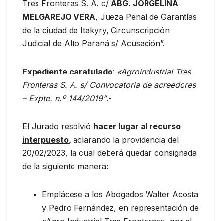
Tres Fronteras S. A. c/
ABG. JORGELINA
MELGAREJO VERA
, Jueza Penal de Garantías
de la ciudad de Itakyry, Circunscripción
Judicial de Alto Paraná s/ Acusación”.
Expediente caratulado
:
«Agroindustrial Tres
Fronteras S. A. s/ Convocatoria de acreedores
– Expte. n.º 144/2019”
.-
El Jurado resolvió
hacer lugar al recurso
interpuesto
,
aclarando la providencia del
20/02/2023, la cual deberá quedar consignada
de la siguiente manera:
Emplácese a los Abogados Walter Acosta
y Pedro Fernández, en representación de
«Agro Industrial Tres Fronteras», por el