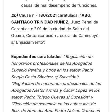
causal de mal desempeño de funciones.
2b)
Causa n.º
180/2021
caratulada: “
ABG.
SANTIAGO TRINIDAD NÚÑEZ
, Juez Penal de
Garantías n.° 01 de la ciudad de Salto del
Guairá, Circunscripción Judicial de Canindeyú
s/ Enjuiciamiento”.
Expedientes caratulados
: “
Regulación de
honorarios profesionales de los Abogados
Eugenio Pereira y otros en los autos: Pablo
Sergio Costa Sánchez s/ Sucesión”;
“Regulación de honorarios profesionales de los
Abogados Néstor Armoa y Óscar López en los
autos: Pedro Toledo Cuevas s/ Sucesión” y
“Ejecución de sentencia en los autos: Inc. de
Reg. de Hon. del Abg. Pedro Nelson Ortega en