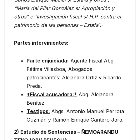
“María del Pilar González s/ Apropiación y
otros” e “Investigación fiscal s/ H.P. contra el
patrimonio de las personas – Estafa
”.-
Partes intervinientes:
Parte enjuiciada:
Agente Fiscal Abg.
Fátima Villasboa, Abogados
patrocinantes: Alejandra Ortiz y Ricardo
Preda.
*Fiscal acusadora:*
Abg. Alejandra
Benítez.
Testigos:
Abgs. Antonio Manuel Perrota
Guzmán y Ramón Enrique Cantero Jara.
2) Estudio de Sentencias
–
ÑEMOARANDU