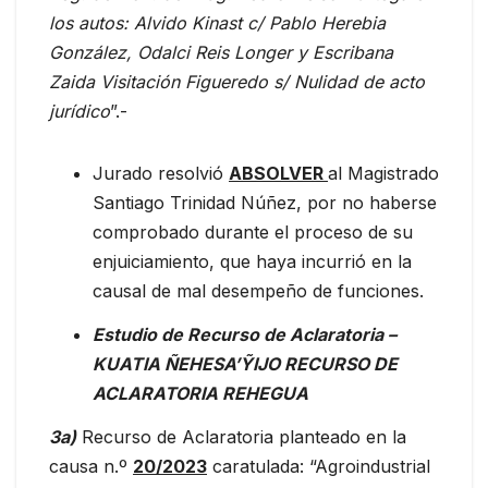
los autos: Alvido Kinast c/ Pablo Herebia
González, Odalci Reis Longer y Escribana
Zaida Visitación Figueredo s/ Nulidad de acto
jurídico
”.-
Jurado resolvió
ABSOLVER
al Magistrado
Santiago Trinidad Núñez, por no haberse
comprobado durante el proceso de su
enjuiciamiento, que haya incurrió en la
causal de mal desempeño de funciones.
Estudio de Recurso de Aclaratoria –
KUATIA ÑEHESA’ỸIJO RECURSO DE
ACLARATORIA REHEGUA
3a)
Recurso de Aclaratoria planteado en la
causa n.º
20/2023
caratulada: “Agroindustrial