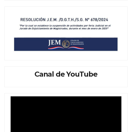
Canal de YouTube