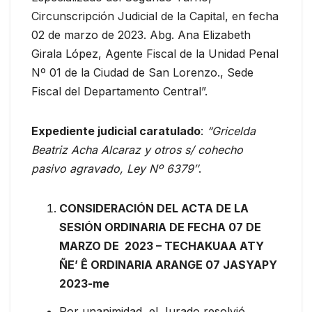
Circunscripción Judicial de la Capital, en fecha
02 de marzo de 2023. Abg. Ana Elizabeth
Girala López, Agente Fiscal de la Unidad Penal
Nº 01 de la Ciudad de San Lorenzo., Sede
Fiscal del Departamento Central”.
Expediente judicial caratulado
:
“Gricelda
Beatriz Acha Alcaraz y otros s/ cohecho
pasivo agravado, Ley Nº 6379″
.
CONSIDERACIÓN DEL ACTA DE LA
SESIÓN ORDINARIA DE FECHA 07 DE
MARZO DE 2023 – TECHAKUAA ATY
ÑE’ Ê ORDINARIA ARANGE 07 JASYAPY
2023-me
Por unanimidad, el Jurado resolvió