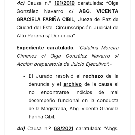
4c)
Causa n.º
191/2019
caratulada: “Olga
González Navarro c/
ABG. VICENTA
GRACIELA FARIÑA CIBIL
, Jueza de Paz de
Ciudad del Este, Circunscripción Judicial de
Alto Paraná s/ Denuncia”.
Expediente caratulado
:
“Catalina Moreira
Giménez c/ Olga González Navarro s/
Acción preparatoria de Juicio Ejecutivo”.-
El Jurado resolvió el
rechazo
de la
denuncia y el
archivo
de la causa al
no encontrarse indicios de mal
desempeño funcional en la conducta
de la Magistrada, Abg. Vicenta Graciela
Fariña Cibil.
4d)
Causa n.º
68/2021
caratulada: “Abgs.