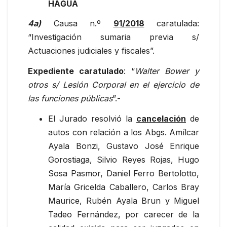
HAĞUA
4a)
Causa n.º
91/2018
caratulada:
“Investigación sumaria previa s/
Actuaciones judiciales y fiscales”.
Expediente caratulado
: “
Walter Bower y
otros s/ Lesión Corporal en el ejercicio de
las funciones públicas
”.-
El Jurado resolvió la
cancelación
de
autos con relación a los Abgs. Amílcar
Ayala Bonzi, Gustavo José Enrique
Gorostiaga, Silvio Reyes Rojas, Hugo
Sosa Pasmor, Daniel Ferro Bertolotto,
María Gricelda Caballero, Carlos Bray
Maurice, Rubén Ayala Brun y Miguel
Tadeo Fernández, por carecer de la