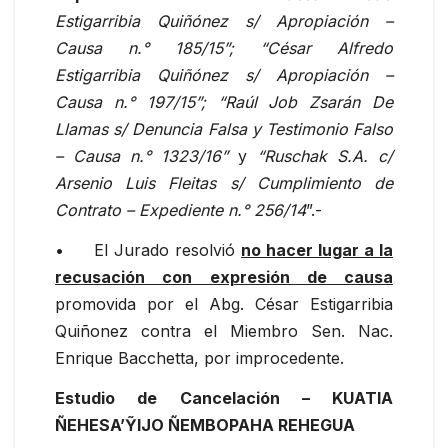
Estigarribia Quiñónez s/ Apropiación –
Causa n.° 185/15”; “César Alfredo
Estigarribia Quiñónez s/ Apropiación –
Causa n.° 197/15”; “Raúl Job Zsarán De
Llamas s/ Denuncia Falsa y Testimonio Falso
– Causa n.° 1323/16”
y
“Ruschak S.A. c/
Arsenio Luis Fleitas s/ Cumplimiento de
Contrato – Expediente n.° 256/14
”.-
• El Jurado resolvió
no hacer lugar a la
recusación con expresión de causa
promovida por el Abg. César Estigarribia
Quiñonez contra el Miembro Sen. Nac.
Enrique Bacchetta, por improcedente.
Estudio de Cancelación
– KUATIA
ÑEHESA’ỸIJO ÑEMBOPAHA REHEGUA