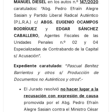
MANUEL DIESEL
en los autos n.º
147/2020
caratulados: “Abg. Pedro Efraín Alegre
Sasiain y Partido Liberal Radical Auténtico
(P.L.R.A.) c/
ABGS. EUGENIO OCAMPOS
RODRÍGUEZ
y
EDGAR SÁNCHEZ
CABALLERO
, Agentes Fiscales de las
Unidades Penales n.º 02 y 04
Especializadas de Contrabando de la Capital
s/ Acusación”.
Expediente caratulado
: “
Pascual Benítez
Barrientos y otros s/ Producción de
Documentos no Auténticos y otros
”.-
El Jurado resolvió
no hacer lugar a la
recusación con expresión de causa
promovida por el Abg. Pedro Efraín
Alegre Sasiain contra el Ministro César