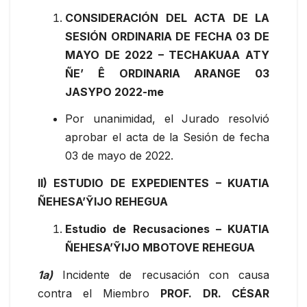
CONSIDERACIÓN DEL ACTA DE LA
SESIÓN ORDINARIA DE FECHA 03 DE
MAYO DE 2022 – TECHAKUAA ATY
ÑE’ Ê ORDINARIA ARANGE 03
JASYPO 2022-me
Por unanimidad, el Jurado resolvió
aprobar el acta de la Sesión de fecha
03 de mayo de 2022.
II) ESTUDIO DE EXPEDIENTES – KUATIA
ÑEHESA’ỸIJO REHEGUA
Estudio de Recusaciones
– KUATIA
ÑEHESA’ỸIJO MBOTOVE REHEGUA
1a)
Incidente de recusación con causa
contra el Miembro
PROF.
DR. CÉSAR