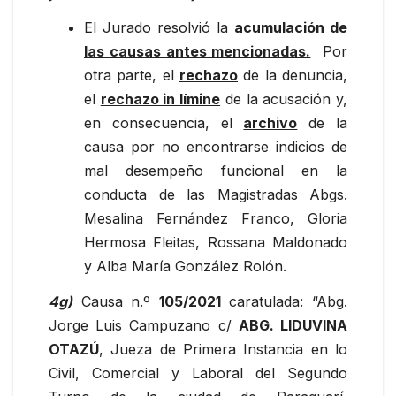
El Jurado resolvió la
acumulación de
las causas antes mencionadas.
Por
otra parte, el
rechazo
de la denuncia,
el
rechazo in límine
de la acusación y,
en consecuencia, el
archivo
de la
causa por no encontrarse indicios de
mal desempeño funcional en la
conducta de las Magistradas Abgs.
Mesalina Fernández Franco, Gloria
Hermosa Fleitas, Rossana Maldonado
y Alba María González Rolón.
4g)
Causa n.º
105/2021
caratulada: “Abg.
Jorge Luis Campuzano c/
ABG.
LIDUVINA
OTAZÚ
, Jueza de Primera Instancia en lo
Civil, Comercial y Laboral del Segundo