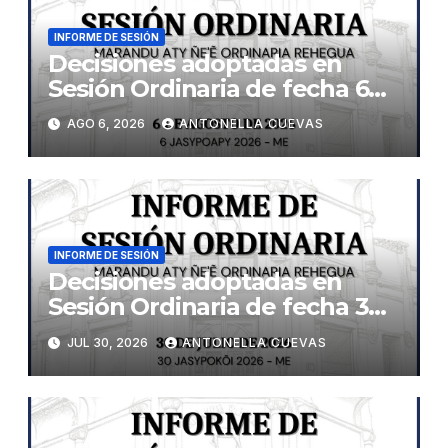
INFORME DE SESIÓN
Decisiones adoptadas en
Sesión Ordinaria de fecha 6
de agosto de 2026
AGO 6, 2026
ANTONELLA CUEVAS
INFORME DE SESIÓN
Decisiones adoptadas en
Sesión Ordinaria de fecha 30
de julio de 2026
JUL 30, 2026
ANTONELLA CUEVAS