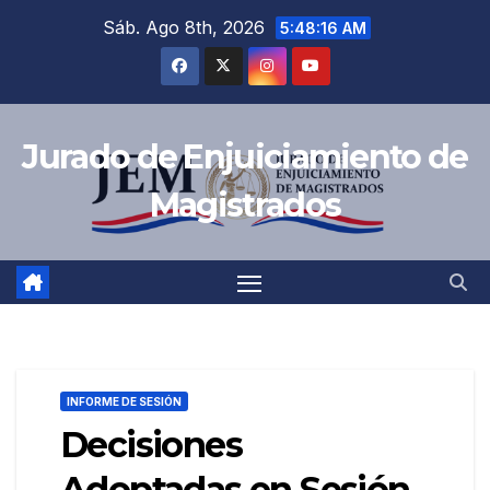
Sáb. Ago 8th, 2026
5:48:18 AM
Jurado de Enjuiciamiento de
Magistrados
INFORME DE SESIÓN
Decisiones
Adoptadas en Sesión