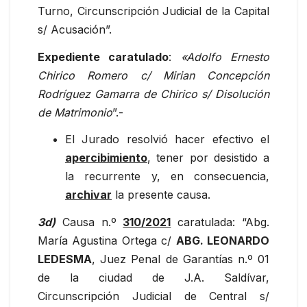
Turno, Circunscripción Judicial de la Capital
s/ Acusación”.
Expediente caratulado
:
«Adolfo Ernesto
Chirico Romero c/ Mirian Concepción
Rodríguez Gamarra de Chirico s/ Disolución
de Matrimonio
”.-
El Jurado resolvió hacer efectivo el
apercibimiento
, tener por desistido a
la recurrente y, en consecuencia,
archivar
la presente causa.
3d)
Causa n.º
310/2021
caratulada: “Abg.
María Agustina Ortega c/
ABG. LEONARDO
LEDESMA
, Juez Penal de Garantías n.º 01
de la ciudad de J.A. Saldívar,
Circunscripción Judicial de Central s/