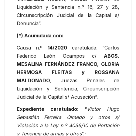
Liquidación y Sentencia n.º 16, 27 y 28,
Circunscripción Judicial de la Capital s/
Denuncia”.
(*) Acumulada con:
Causa n.º
14/2020
caratulada: “Carlos
Federico León Ocampos c/
ABGS.
MESALINA FERNÁNDEZ FRANCO, GLORIA
HERMOSA FLEITAS y ROSSANA
MALDONADO
, Juezas Penales de
Liquidación y Sentencia, Circunscripción
Judicial de la Capital s/ Acusación”.
Expediente caratulado
: “
Víctor Hugo
Sebastián Ferreira Olmedo y otros s/
Violación a la Ley n.º 4036/10 de Portación
y Tenencia de armas y otros
”.-