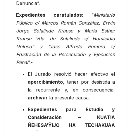
Denuncia”.
Expedientes caratulados
: “
Ministerio
Público c/ Marcos Román González, Erwin
Jorge Solalinde Krause y María Esther
Krause Vda. de Solalinde s/ Homicidio
Doloso” y “José Alfredo Romero s/
Frustración de la Persecución y Ejecución
Penal
”.-
El Jurado resolvió hacer efectivo el
apercibimiento
, tener por desistida a
la recurrente y, en consecuencia,
archivar
la presente causa.
Expedientes para Estudio y
Consideración
– KUATIA
ÑEHESA’ỸIJO HA TECHAKUAA