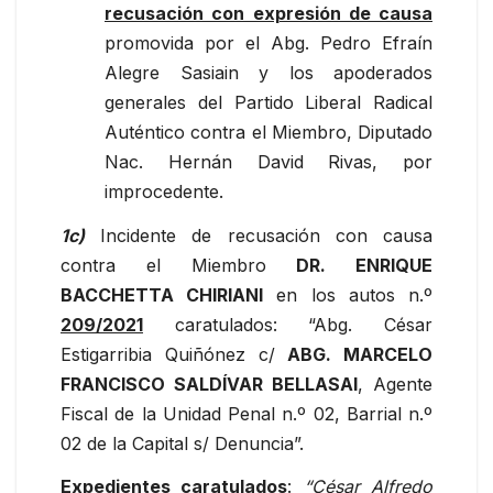
recusación con expresión de causa
promovida por el Abg. Pedro Efraín
Alegre Sasiain y los apoderados
generales del Partido Liberal Radical
Auténtico contra el Miembro, Diputado
Nac. Hernán David Rivas, por
improcedente.
1c)
Incidente de recusación con causa
contra el Miembro
DR. ENRIQUE
BACCHETTA CHIRIANI
en los autos n.º
209/2021
caratulados: “Abg. César
Estigarribia Quiñónez c/
ABG. MARCELO
FRANCISCO SALDÍVAR BELLASAI
, Agente
Fiscal de la Unidad Penal n.º 02, Barrial n.º
02 de la Capital s/ Denuncia”.
Expedientes caratulados
:
“César Alfredo