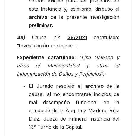
calidad exigida para ser juzgados en
esta Instancia y, asimismo, dispuso el
archivo
de la presente investigación
preliminar.
4b)
Causa n.º
39/2021
caratulada:
“Investigación preliminar”.
Expediente caratulado:
“
Lina Galeano y
otros c/ Municipalidad y otros s/
Indemnización de Daños y Perjuicios
”.-
El Jurado resolvió el
archivo
de la
causa, al no encontrarse indicios de
mal desempeño funcional en la
conducta de la Abg. Luz Marlene Ruiz
Díaz, Jueza de Primera Instancia del
13° Turno de la Capital.