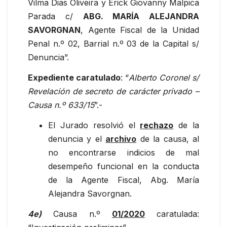
Vilma Dias Oliveira y Erick Giovanny Malpica
Parada c/
ABG.
MARÍA ALEJANDRA
SAVORGNAN
, Agente Fiscal de la Unidad
Penal n.º 02, Barrial n.º 03 de la Capital s/
Denuncia”.
Expediente caratulado
: “
Alberto Coronel s/
Revelación de secreto de carácter privado –
Causa n.º 633/15
”.-
El Jurado resolvió el
rechazo
de la
denuncia y el
archivo
de la causa, al
no encontrarse indicios de mal
desempeño funcional en la conducta
de la Agente Fiscal, Abg. María
Alejandra Savorgnan.
4e)
Causa n.º
01/2020
caratulada: