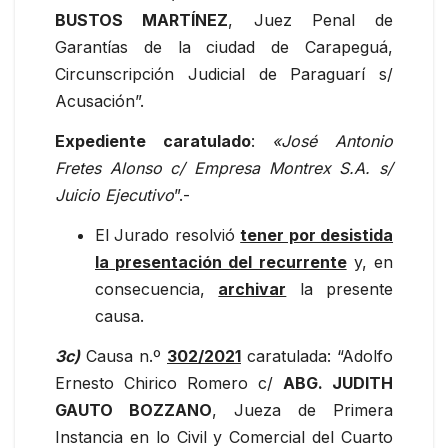
BUSTOS MARTÍNEZ
, Juez Penal de
Garantías de la ciudad de Carapeguá,
Circunscripción Judicial de Paraguarí s/
Acusación”.
Expediente caratulado
:
«José Antonio
Fretes Alonso c/ Empresa Montrex S.A. s/
Juicio Ejecutivo
”.-
El Jurado resolvió
tener por desistida
la presentación del recurrente
y, en
consecuencia,
archivar
la presente
causa.
3c)
Causa n.º
302/2021
caratulada: “Adolfo
Ernesto Chirico Romero c/
ABG. JUDITH
GAUTO BOZZANO
, Jueza de Primera
Instancia en lo Civil y Comercial del Cuarto