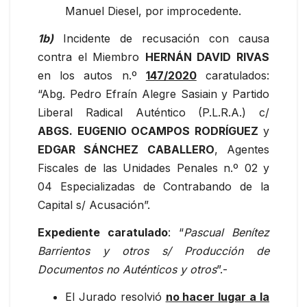
Manuel Diesel, por improcedente.
1b)
Incidente de recusación con causa
contra el Miembro
HERNÁN DAVID RIVAS
en los autos n.º
147/2020
caratulados:
“Abg. Pedro Efraín Alegre Sasiain y Partido
Liberal Radical Auténtico (P.L.R.A.) c/
ABGS. EUGENIO OCAMPOS RODRÍGUEZ
y
EDGAR SÁNCHEZ CABALLERO
, Agentes
Fiscales de las Unidades Penales n.º 02 y
04 Especializadas de Contrabando de la
Capital s/ Acusación”.
Expediente caratulado
: “
Pascual Benítez
Barrientos y otros s/ Producción de
Documentos no Auténticos y otros
”.-
El Jurado resolvió
no hacer lugar a la