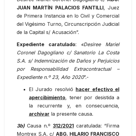
JUAN MARTÍN PALACIOS FANTILLI
, Juez
de Primera Instancia en lo Civil y Comercial
del Vigésimo Turno, Circunscripción Judicial
de la Capital s/ Acusación”.
Expediente caratulado
:
«Desiree Mariel
Coronel Dagogliano c/ Sanatorio La Costa
S.A. s/ Indemnización de Daños y Perjuicios
por Responsabilidad Extracontractual –
Expediente n.º 23, Año 2020
”.-
El Jurado resolvió
hacer efectivo el
apercibimiento
, tener por desistida a
la recurrente y, en consecuencia,
archivar
la presente causa.
3b)
Causa n.º
312/2021
caratulada: “Firma
Montrex S.A. c/
ABG. HILARIO FRANCISCO