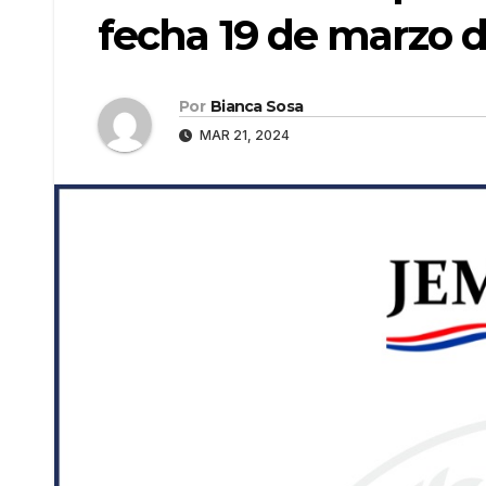
fecha 19 de marzo 
Por
Bianca Sosa
MAR 21, 2024