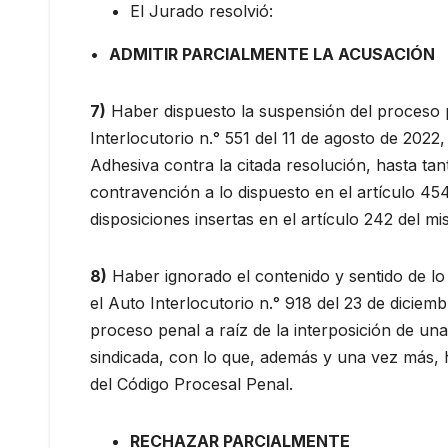
El Jurado resolvió:
•
ADMITIR PARCIALMENTE LA ACUSACIÓN
7)
Haber dispuesto la suspensión del proceso pe
Interlocutorio n.° 551 del 11 de agosto de 2022
Adhesiva contra la citada resolución, hasta ta
contravención a lo dispuesto en el artículo 45
disposiciones insertas en el artículo 242 del m
8)
Haber ignorado el contenido y sentido de lo d
el Auto Interlocutorio n.° 918 del 23 de dicie
proceso penal a raíz de la interposición de una
sindicada, con lo que, además y una vez más, h
del Código Procesal Penal.
RECHAZAR PARCIALMENTE