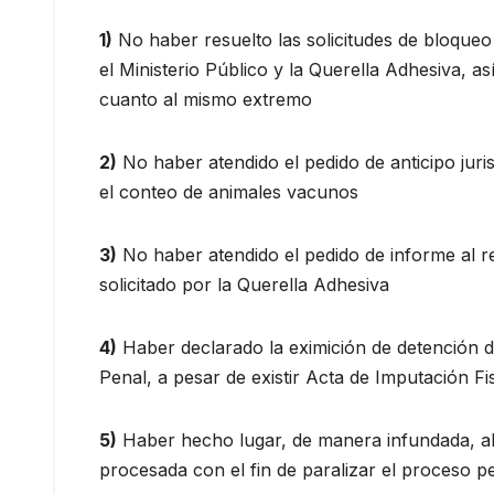
1
)
No haber resuelto las solicitudes de bloqueo
el Ministerio Público y la Querella Adhesiva, as
cuanto al mismo extremo
2)
No haber atendido el pedido de anticipo juris
el conteo de animales vacunos
3)
No haber atendido el pedido de informe al re
solicitado por la Querella Adhesiva
4)
Haber declarado la eximición de detención de
Penal, a pesar de existir Acta de Imputación Fi
5)
Haber hecho lugar, de manera infundada, al i
procesada con el fin de paralizar el proceso pe