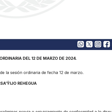
ORDINARIA DEL 12 DE MARZO DE 2024.
 de la sesión ordinaria de fecha 12 de marzo.
HESA’ỸIJO REHEGUA
preliminar previa o enjuiciamiento de conformidad a lo disp