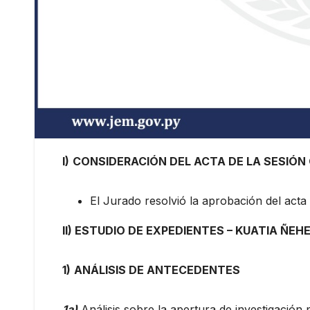
I)
CONSIDERACIÓN DEL ACTA DE LA SESIÓN 
El Jurado resolvió la aprobación del acta
II) ESTUDIO DE EXPEDIENTES – KUATIA ÑE
1)
ANÁLISIS DE ANTECEDENTES
1a)
Análisis sobre la apertura de investigación 