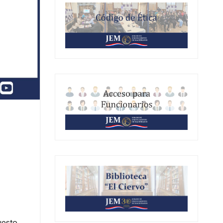
uesto