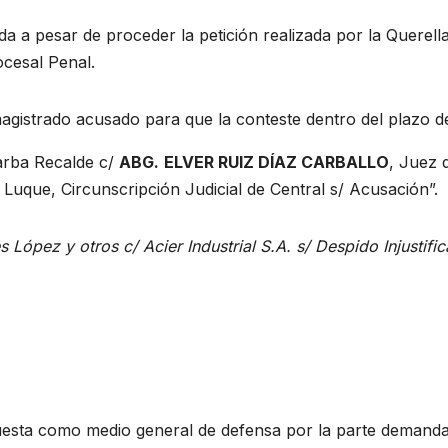
a a pesar de proceder la petición realizada por la Querell
ocesal Penal.
agistrado acusado para que la conteste dentro del plazo de
arba Recalde c/
ABG.
ELVER RUIZ DÍAZ CARBALLO
, Juez 
 Luque, Circunscripción Judicial de Central s/ Acusación”.
 López y otros c/ Acier Industrial S.A. s/ Despido Injustifi
uesta como medio general de defensa por la parte demand