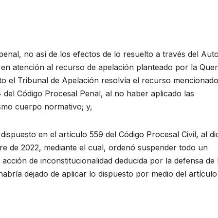
nal, no así de los efectos de lo resuelto a través del Aut
, en atención al recurso de apelación planteado por la Quer
nto el Tribunal de Apelación resolvía el recurso mencionado
4 del Código Procesal Penal, al no haber aplicado las
ismo cuerpo normativo; y,
ispuesto en el artículo 559 del Código Procesal Civil, al di
mbre de 2022, mediante el cual, ordenó suspender todo un
 acción de inconstitucionalidad deducida por la defensa de 
abría dejado de aplicar lo dispuesto por medio del artícul