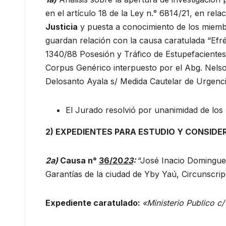
en el artículo 18 de la Ley n.° 6814/21, en rela
Justicia
y puesta a conocimiento de los miembr
guardan relación con la causa caratulada “Efr
1340/88 Posesión y Tráfico de Estupefacientes
Corpus Genérico interpuesto por el Abg. Nels
Delosanto Ayala s/ Medida Cautelar de Urgenci
El Jurado resolvió por unanimidad de lo
2) EXPEDIENTES PARA ESTUDIO Y CONSIDE
2a)
Causa n°
36/20
23
:
“José Inacio Domingue
Garantías de la ciudad de Yby Yaú, Circunscri
Expediente caratulado:
«Ministerio Publico c