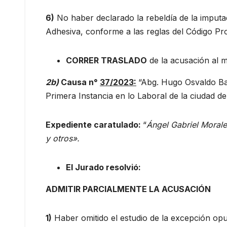
6)
No haber declarado la rebeldía de la imputad
Adhesiva, conforme a las reglas del Código Pr
CORRER TRASLADO
de la acusación al m
2b)
Causa n°
37/2023:
“Abg. Hugo Osvaldo B
Primera Instancia en lo Laboral de la ciudad de
Expediente caratulado:
“
Ángel Gabriel Morales
y otros».
El Jurado resolvió:
ADMITIR PARCIALMENTE LA ACUSACIÓN
1)
Haber omitido el estudio de la excepción op