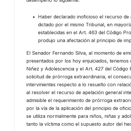
desempeño lo siguiente:
Haber declarado inoficioso el recurso de 
dictado por el mismo Tribunal, en mayoría
establecidas en el Art. 463 del Código Pr
produjo una afectación al principio de imp
El Senador Fernando Silva, al momento de emit
presentados por los hoy enjuiciados, tenemos q
Niñez y Adolescencia y el Art. 427 del Código
solicitud de prórroga extraordinaria, el conse
intervinientes respecto a lo resuelto con relac
al resolver el recurso de apelación general int
admisible el requerimiento de prórroga extraord
por la vía de la aplicación del principio de ofi
se utiliza normalmente para niños, niñas y adol
tanto la víctima como el supuesto autor del h