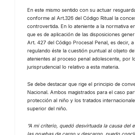
En este mismo sentido con su actuar resguarda
conforme al Art.326 del Código Ritual la conces
controvertida. En lo ateniente a la normativa e
que es de aplicación de las disposiciones gener
Art. 427 del Código Procesal Penal, es decir, 
regulando éste la cuestión puntual al objeto d
atenientes al proceso penal adolescente, por l
jurisprudencial lo relativo a esta materia.
Se debe destacar que rige el principio de conve
Nacional. Ambos magistrados para el caso parti
protección al niño y los tratados internaciona
superior del niño.
“A mi criterio, quedó desvirtuada la causa del 
las pruebas de cargo y descargo, puedo concl