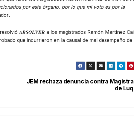
ncionados por este órgano, por lo que mi voto es por la
lador
.
esolvió 𝑨𝑩𝑺𝑶𝑳𝑽𝑬𝑹 a los magistrados Ramón Martínez C
probado que incurrieron en la causal de mal desempeño de
JEM rechaza denuncia contra Magistr
de Luq