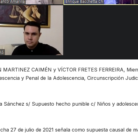
ÓN MARTINEZ CAIMÉN y VÍCTOR FRETES FERREIRA, Mie
escencia y Penal de la Adolescencia, Circunscripción Judic
a Sánchez s/ Supuesto hecho punible c/ Niños y adolesce
fecha 27 de julio de 2021 señala como supuesta causal de m