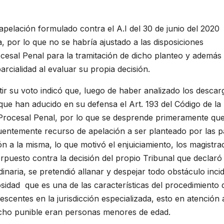
apelación formulado contra el A.I del 30 de junio del 2020
, por lo que no se habría ajustado a las disposiciones
ocesal Penal para la tramitación de dicho planteo y además
arcialidad al evaluar su propia decisión.
ir su voto indicó que, luego de haber analizado los descar
ue han aducido en su defensa el Art. 193 del Código de la
 Procesal Penal, por lo que se desprende primeramente que
cuentemente recurso de apelación a ser planteado por las p
ión a la misma, lo que motivó el enjuiciamiento, los magistra
erpuesto contra la decisión del propio Tribunal que declaró
inaria, se pretendió allanar y despejar todo obstáculo inci
ciosidad que es una de las características del procedimiento
escentes en la jurisdicción especializada, esto en atención
echo punible eran personas menores de edad.