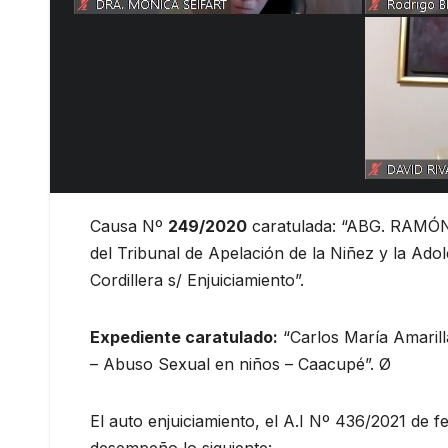
Causa Nº
249/2020
caratulada: “ABG. RAM
del Tribunal de Apelación de la Niñez y la Adol
Cordillera s/ Enjuiciamiento”.
Expediente caratulado:
“Carlos María Amarill
– Abuso Sexual en niños – Caacupé”. Ø
El auto enjuiciamiento, el A.I Nº 436/2021 de 