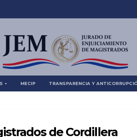
ES
MECIP
TRANSPARENCIA Y ANTICORRUPCI
strados de Cordillera