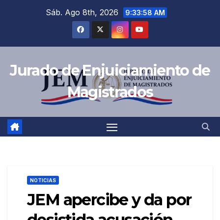
Saltar
Sáb. Ago 8th, 2026
9:33:59 AM
al
contenido
Jurado de Enjuiciamiento de
Magistrados
NOTICIAS
JEM apercibe y da por
desistida acusación