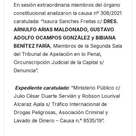
En sesión extraordinaria miembros del órgano
constitucional analizaron la causa nº 308/2021
caratulada: “Isaura Sanches Freitas c/
DRES.
ARNULFO ARIAS MALDONADO, GUSTAVO
ADOLFO OCAMPOS GONZÁLEZ y BIBIANA
BENÍTEZ FARÍA
, Miembros de la Segunda Sala
del Tribunal de Apelación en lo Penal,
Circunscripción Judicial de la Capital s/
Denuncia”.
Expediente caratulado
: “Ministerio Público c/
Julio César Duarte Servián y Robson Lourival
Alcaraz Ajala s/ Tráfico Internacional de
Drogas Peligrosas, Asociación Criminal y
Lavado de Dinero – Causa n.° 8535/19”.