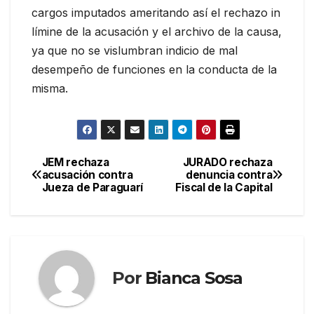
cargos imputados ameritando así el rechazo in
límine de la acusación y el archivo de la causa,
ya que no se vislumbran indicio de mal
desempeño de funciones en la conducta de la
misma.
JEM rechaza
JURADO rechaza
Navegación
acusación contra
denuncia contra
Jueza de Paraguarí
Fiscal de la Capital
de
entradas
Por
Bianca Sosa