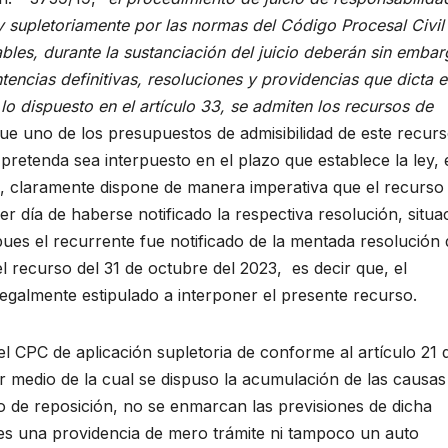
 y supletoriamente por las normas del Código Procesal Civil
bles, durante la sustanciación del juicio deberán sin emba
tencias definitivas, resoluciones y providencias que dicta e
 lo dispuesto en el artículo 33, se admiten los recursos de
que uno de los presupuestos de admisibilidad de este recur
pretenda sea interpuesto en el plazo que establece la ley, 
PC, claramente dispone de manera imperativa que el recurso
er día de haberse notificado la respectiva resolución, situa
pues el recurrente fue notificado de la mentada resolución 
l recurso del 31 de octubre del 2023, es decir que, el
egalmente estipulado a interponer el presente recurso.
el CPC de aplicación supletoria de conforme al artículo 21 d
or medio de la cual se dispuso la acumulación de las causas
 de reposición, no se enmarcan las previsiones de dicha
es una providencia de mero trámite ni tampoco un auto