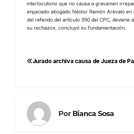
interlocutorio que no causa a gravamen irrepar
enjuiciado abogado Néstor Ramón Arévalo en co
del referido del artículo 390 del CPC, devien
su rechazo», concluyó su fundamentación.
Jurado archiva causa de Jueza de P
Navegación
de
entradas
Por
Bianca Sosa