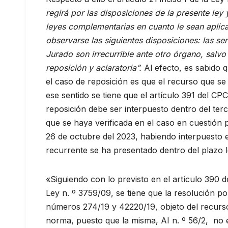
regirá por las disposiciones de la presente ley
leyes complementarias en cuanto le sean aplica
observarse las siguientes disposiciones: las sen
Jurado son irrecurrible ante otro órgano, salvo
reposición y aclaratoria”.
Al efecto, es sabido 
el caso de reposición es que el recurso que se 
ese sentido se tiene que el artículo 391 del C
reposición debe ser interpuesto dentro del terc
que se haya verificada en el caso en cuestión 
26 de octubre del 2023, habiendo interpuesto e
recurrente se ha presentado dentro del plazo l
«Siguiendo con lo previsto en el artículo 390 d
Ley n. º 3759/09, se tiene que la resolución p
números 274/19 y 42220/19, objeto del recurso
norma, puesto que la misma, AI n. º 56/2, no 