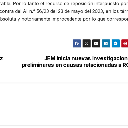
able. Por lo tanto el recurso de reposición interpuesto por
ntra del AI n.° 56/23 del 23 de mayo del 2023, en los tér
e absoluta y notoriamente improcedente por lo que corresp
az
JEM inicia nuevas investigacio
preliminares en causas relacionadas a 