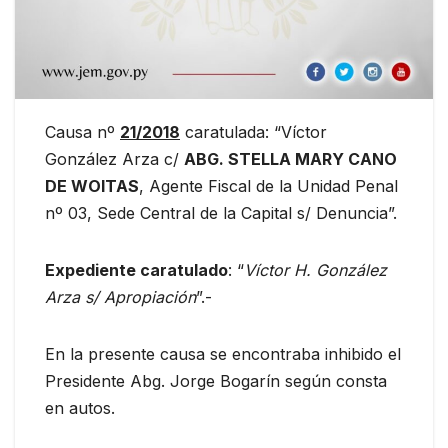
Causa nº
21/2018
caratulada: “Víctor
González Arza c/
ABG. STELLA MARY CANO
DE WOITAS
, Agente Fiscal de la Unidad Penal
nº 03, Sede Central de la Capital s/ Denuncia”.
Expediente caratulado
: “
Víctor H. González
Arza s/ Apropiación
”.-
En la presente causa se encontraba inhibido el
Presidente Abg. Jorge Bogarín según consta
en autos.