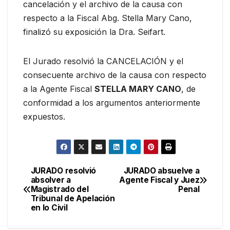
cancelación y el archivo de la causa con
respecto a la Fiscal Abg. Stella Mary Cano,
finalizó su exposición la Dra. Seifart.
El Jurado resolvió la CANCELACIÓN y el
consecuente archivo de la causa con respecto
a la Agente Fiscal
STELLA MARY CANO
, de
conformidad a los argumentos anteriormente
expuestos.
JURADO resolvió
JURADO absuelve a
Navegación
absolver a
Agente Fiscal y Juez
Magistrado del
Penal
de
Tribunal de Apelación
en lo Civil
entradas