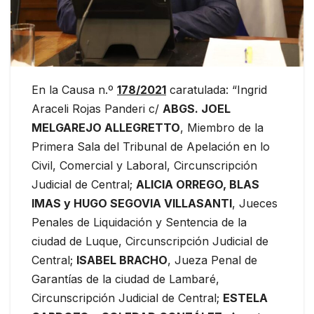
En la Causa n.º
178/2021
caratulada: “Ingrid
Araceli Rojas Panderi c/
ABGS.
JOEL
MELGAREJO ALLEGRETTO
, Miembro de la
Primera Sala del Tribunal de Apelación en lo
Civil, Comercial y Laboral, Circunscripción
Judicial de Central;
ALICIA ORREGO, BLAS
IMAS y HUGO SEGOVIA VILLASANTI
, Jueces
Penales de Liquidación y Sentencia de la
ciudad de Luque, Circunscripción Judicial de
Central;
ISABEL BRACHO
, Jueza Penal de
Garantías de la ciudad de Lambaré,
Circunscripción Judicial de Central;
ESTELA