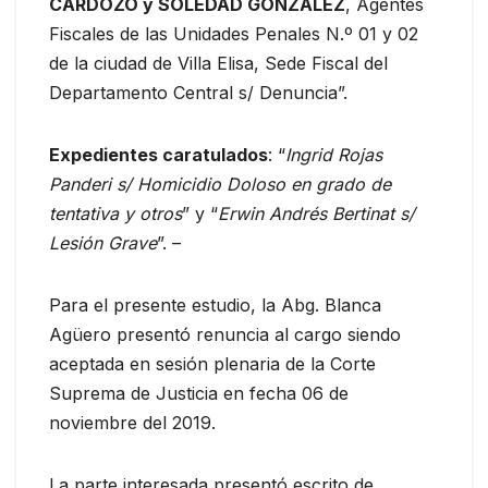
CARDOZO y SOLEDAD GONZÁLEZ
, Agentes
Fiscales de las Unidades Penales N.º 01 y 02
de la ciudad de Villa Elisa, Sede Fiscal del
Departamento Central s/ Denuncia”.
Expedientes caratulados
: “
Ingrid Rojas
Panderi s/ Homicidio Doloso en grado de
tentativa y otros
” y “
Erwin Andrés Bertinat s/
Lesión Grave
”. –
Para el presente estudio, la Abg. Blanca
Agüero presentó renuncia al cargo siendo
aceptada en sesión plenaria de la Corte
Suprema de Justicia en fecha 06 de
noviembre del 2019.
La parte interesada presentó escrito de