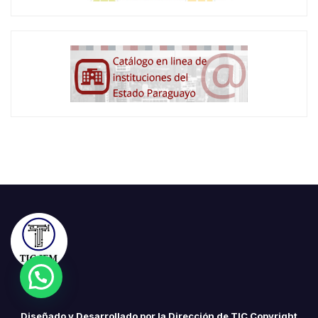
Diseñado y Desarrollado por la Dirección de TIC Copyright