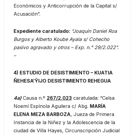
Económicos y Anticorrupción de la Capital s/
Acusación”.
Expediente caratulado:
“Joaquín Daniel Roa
Burgos y Alberto Koube Ayala s/ Cohecho
pasivo agravado y otros – Exp. n.° 29/2.022”.
–
4) ESTUDIO DE DESISTIMIENTO – KUATIA
ÑEHESA’ỸIJO DESISTIMIENTO REHEGUA
4a
)
Causa n.º
267/2.023
caratulada: “Celsa
Noemí Espínola Aguilera c/ Abg.
MARÍA
ELENA MEZA BARBOZA
, Jueza de Primera
Instancia de la Niñez y la Adolescencia de la
ciudad de Villa Hayes, Circunscripción Judicial