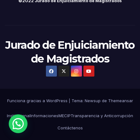
©2022 Jurado de Enjuiciamiento de Magistrados
Jurado de Enjuiciamiento
de Magistrados
Funciona gracias a WordPress
|
Tema:
Newsup
de
Themeansar
Institucional
Informaciones
MECIP
Transparencia y Anticorrupción
Contáctenos