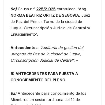
5b
)
Causa n.º
225/2.025
caratulada: “Abg.
NORMA BEATRIZ ORTIZ DE SEGOVIA
, Juez
de Paz del Primer Turno de la ciudad de
Luque, Circunscripción Judicial de Central s/
Enjuiciamiento”.
Antecedentes:
“Auditoría de gestión del
Juzgado de Paz de la ciudad de Luque,
Circunscripción Judicial de Central”.
–
6) ANTECEDENTES PARA PUESTA A
CONOCIEMIENTO DEL PLENO
6
a)
Antecedente para conocimiento de los
Miembros en sesión ordinaria del 12 de