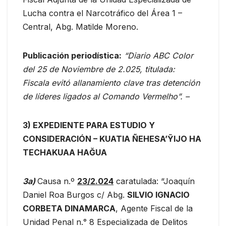
Lucha contra el Narcotráfico del Área 1 –
Central, Abg. Matilde Moreno.
Publicación periodística:
“Diario ABC Color
del 25 de Noviembre de 2.025, titulada:
Fiscala evitó allanamiento clave tras detención
de líderes ligados al Comando Vermelho”.
–
3) EXPEDIENTE PARA ESTUDIO Y
CONSIDERACIÓN – KUATIA ÑEHESA’ỸIJO HA
TECHAKUAA HAĞUA
3a)
Causa n.º
23/2.024
caratulada: “Joaquín
Daniel Roa Burgos c/ Abg.
SILVIO IGNACIO
CORBETA DINAMARCA
, Agente Fiscal de la
Unidad Penal n.° 8 Especializada de Delitos