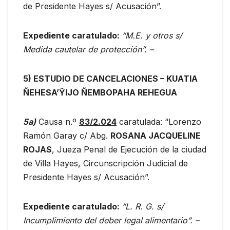
de Presidente Hayes s/ Acusación”.
Expediente caratulado:
“M.E. y otros s/
Medida cautelar de protección”. –
5) ESTUDIO DE CANCELACIONES
–
KUATIA
ÑEHESA’ỸIJO ÑEMBOPAHA REHEGUA
5a
)
Causa n.º
83/2.024
caratulada: “Lorenzo
Ramón Garay c/ Abg.
ROSANA JACQUELINE
ROJAS
, Jueza Penal de Ejecución de la ciudad
de Villa Hayes, Circunscripción Judicial de
Presidente Hayes s/ Acusación”.
Expediente caratulado:
“L. R. G. s/
Incumplimiento del deber legal alimentario”. –