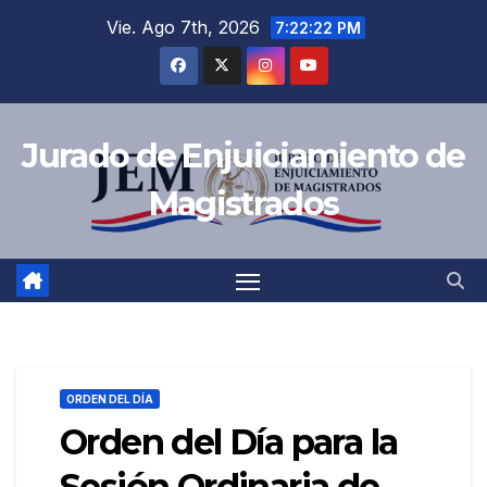
Saltar
Vie. Ago 7th, 2026
7:22:23 PM
al
contenido
Jurado de Enjuiciamiento de
Magistrados
ORDEN DEL DÍA
Orden del Día para la
Sesión Ordinaria de