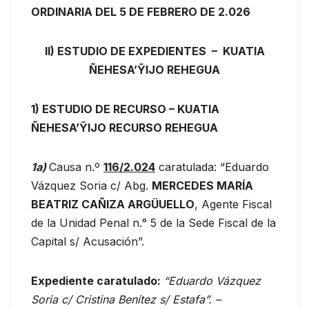
ORDINARIA DEL 5 DE FEBRERO DE 2.026
II) ESTUDIO DE EXPEDIENTES – KUATIA
ÑEHESA’ỸIJO REHEGUA
1) ESTUDIO DE RECURSO – KUATIA
ÑEHESA’ỸIJO RECURSO REHEGUA
1a)
Causa n.º
116/2.024
caratulada: “Eduardo
Vázquez Soria c/ Abg.
MERCEDES MARÍA
BEATRIZ CAÑIZA ARGÜUELLO
, Agente Fiscal
de la Unidad Penal n.° 5 de la Sede Fiscal de la
Capital s/ Acusación”.
Expediente caratulado:
“Eduardo Vázquez
Soria c/ Cristina Benítez s/ Estafa”. –